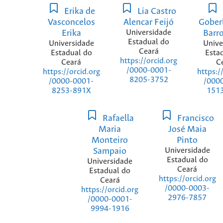
Erika de
Lia Castro
Vasconcelos
Alencar Feijó
Gober
Erika
Universidade
Barro
Estadual do
Universidade
Unive
Ceará
Estadual do
Esta
https://orcid.org
Ceará
C
/0000-0001-
https://orcid.org
https:/
8205-3752
/0000-0001-
/000
8253-891X
151
Rafaella
Francisco
Maria
José Maia
Monteiro
Pinto
Sampaio
Universidade
Estadual do
Universidade
Ceará
Estadual do
https://orcid.org
Ceará
/0000-0003-
https://orcid.org
2976-7857
/0000-0001-
9994-1916