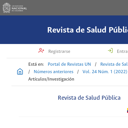
Revista de Salud Públi
Registrarse
Entra
Está en:
Portal de Revistas UN
/
Revista de Sa
/
Números anteriores
/
Vol. 24 Núm. 1 (2022)
Artículos/Investigación
Revista de Salud Pública