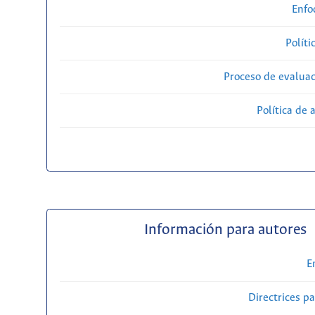
Enfo
Políti
Proceso de evaluac
Política de 
Información para autores
E
Directrices p