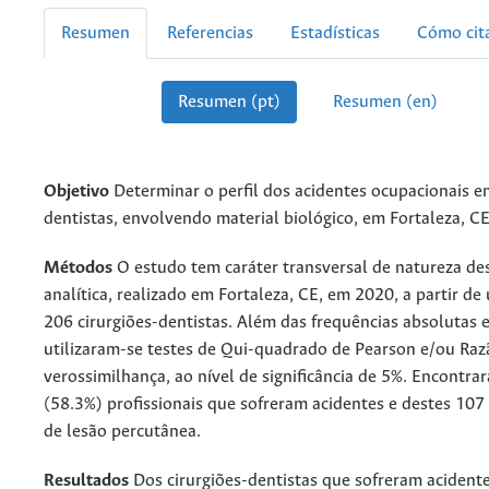
Resumen
Referencias
Estadísticas
Cómo cit
Resumen (pt)
Resumen (en)
Objetivo
Determinar o perfil dos acidentes ocupacionais ent
dentistas, envolvendo material biológico, em Fortaleza, CE
Métodos
O estudo tem caráter transversal de natureza des
analítica, realizado em Fortaleza, CE, em 2020, a partir d
206 cirurgiões-dentistas. Além das frequências absolutas 
utilizaram-se testes de Qui-quadrado de Pearson e/ou Raza
verossimilhança, ao nível de significância de 5%. Encontr
(58.3%) profissionais que sofreram acidentes e destes 107 
de lesão percutânea.
Resultados
Dos cirurgiões-dentistas que sofreram acident