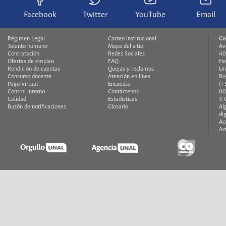
Facebook
Twitter
YouTube
Email
Régimen Legal
Correo institucional
Co
Talento humano
Mapa del sitio
Av
Contratación
Redes Sociales
40
Ofertas de empleo
FAQ
He
Rendición de cuentas
Quejas y reclamos
Un
Concurso docente
Atención en línea
Bo
Pago Virtual
Encuesta
(+
Control interno
Contáctenos
00
Calidad
Estadísticas
© 
Buzón de notificaciones
Glosario
Al
di
Ac
Ac