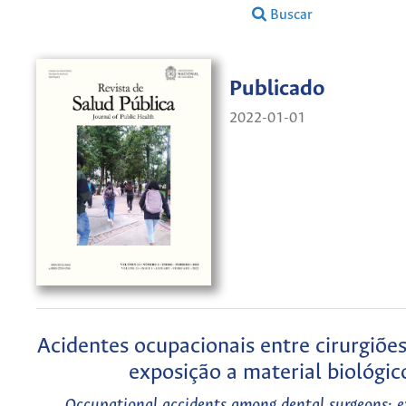
Buscar
Publicado
2022-01-01
Acidentes ocupacionais entre cirurgiões
exposição a material biológic
Occupational accidents among dental surgeons: e