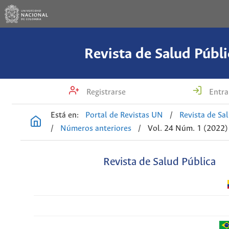
Revista de Salud Públi
Registrarse
Entra
Está en:
Portal de Revistas UN
/
Revista de Sa
/
Números anteriores
/
Vol. 24 Núm. 1 (2022)
Revista de Salud Pública