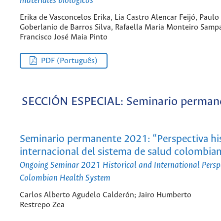
materiales biológicos
Erika de Vasconcelos Erika, Lia Castro Alencar Feijó, Paulo
Goberlanio de Barros Silva, Rafaella Maria Monteiro Sampa
Francisco José Maia Pinto
PDF (Português)
SECCIÓN ESPECIAL: Seminario perman
Seminario permanente 2021: “Perspectiva his
internacional del sistema de salud colombia
Ongoing Seminar 2021 Historical and International Perspe
Colombian Health System
Carlos Alberto Agudelo Calderón; Jairo Humberto
Restrepo Zea