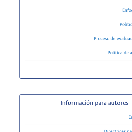
Enfo
Políti
Proceso de evaluac
Política de 
Información para autores
E
Directrices p