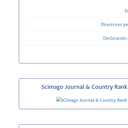
E
Directrices p
Declaración 
Scimago Journal & Country Rank 