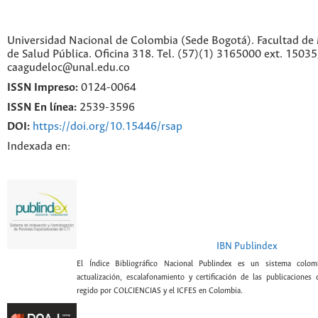
Universidad Nacional de Colombia (Sede Bogotá). Facultad de 
de Salud Pública. Oficina 318. Tel. (57)(1) 3165000 ext. 1503
caagudeloc@unal.edu.co
ISSN Impreso:
0124-0064
ISSN En línea:
2539-3596
DOI:
https://doi.org/10.15446/rsap
Indexada en:
IBN Publindex
El Índice Bibliográfico Nacional Publindex es un sistema colomb
actualización, escalafonamiento y certificación de las publicaciones c
regido por COLCIENCIAS y el ICFES en Colombia.