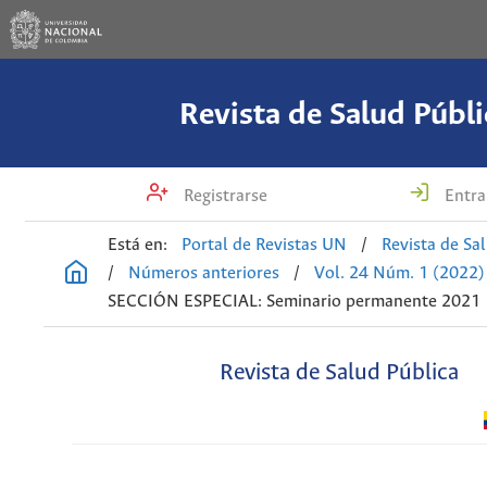
Revista de Salud Públi
Registrarse
Entra
Está en:
Portal de Revistas UN
/
Revista de Sa
/
Números anteriores
/
Vol. 24 Núm. 1 (2022)
SECCIÓN ESPECIAL: Seminario permanente 2021
Revista de Salud Pública