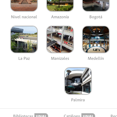
Nivel nacional
Amazonía
Bogotá
La Paz
Manizales
Medellín
Palmira
Bibliotecas
Catálogo
Rec