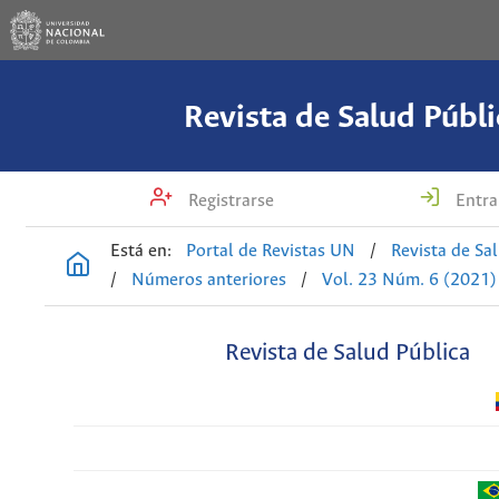
Revista de Salud Públi
Registrarse
Entra
Está en:
Portal de Revistas UN
/
Revista de Sa
/
Números anteriores
/
Vol. 23 Núm. 6 (2021)
Revista de Salud Pública