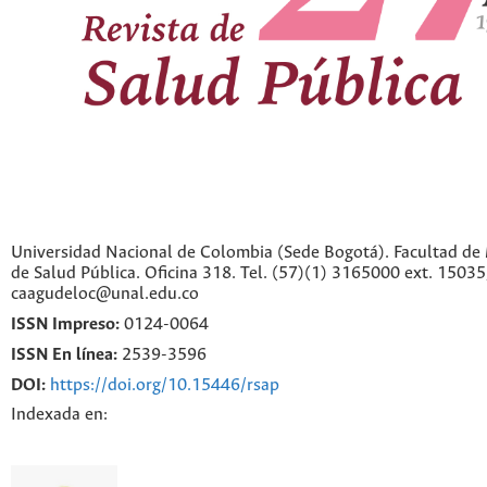
Universidad Nacional de Colombia (Sede Bogotá). Facultad de 
de Salud Pública. Oficina 318. Tel. (57)(1) 3165000 ext. 1503
caagudeloc@unal.edu.co
ISSN Impreso:
0124-0064
ISSN En línea:
2539-3596
DOI:
https://doi.org/10.15446/rsap
Indexada en: