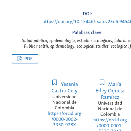
DOI:
https://doi.org/10.15446/rsap.v23n6.9454
Palabras clave:
Salud pública, epidemiología, estudios ecológicos, falacia e
Public health, epidemiology, ecological studies, ecological 
PDF
Yesenia
María
Castro Cely
Erley Orjuela
Universidad
Ramírez
Nacional de
Universidad
Colombia
Nacional de
https://orcid.org
Colombia
/0000-0002-
https://orcid.org
3350-928X
/0000-0001-