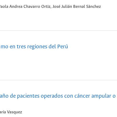
aola Andrea Chavarro Ortiz, José Julián Bernal Sànchez
umo en tres regiones del Perú
l año de pacientes operados con cáncer ampular o
aría Vasquez