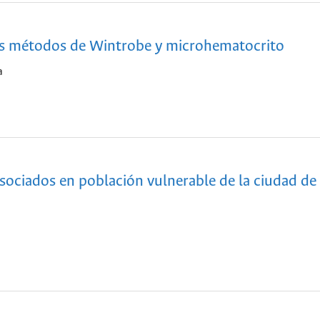
os métodos de Wintrobe y microhematocrito
a
sociados en población vulnerable de la ciudad de