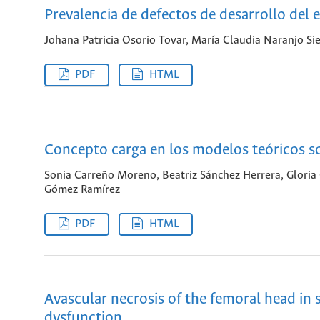
Prevalencia de defectos de desarrollo del
Johana Patricia Osorio Tovar, María Claudia Naranjo Si
PDF
HTML
Concepto carga en los modelos teóricos so
Sonia Carreño Moreno, Beatriz Sánchez Herrera, Gloria 
Gómez Ramírez
PDF
HTML
Avascular necrosis of the femoral head in si
dysfunction