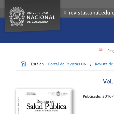
revistas.unal.edu.
Regi
Está en:
Portal de Revistas UN
/
Revista de
Vol
Publicado:
2016-