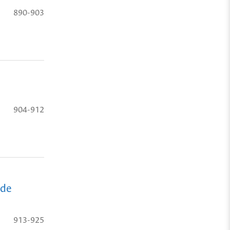
890-903
904-912
 de
913-925