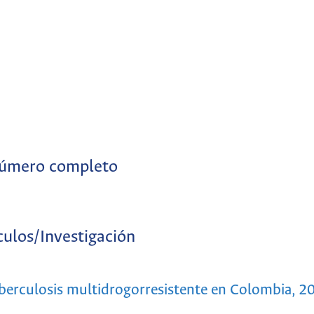
úmero completo
culos/Investigación
Tuberculosis multidrogorresistente en Colombia, 2