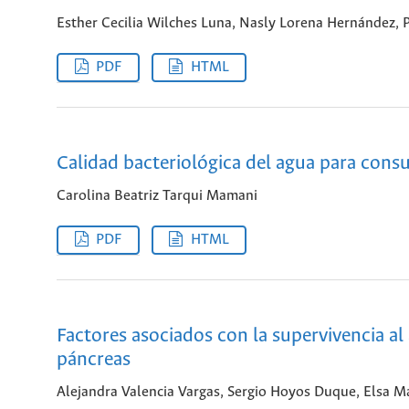
Esther Cecilia Wilches Luna, Nasly Lorena Hernández, P
PDF
HTML
Calidad bacteriológica del agua para cons
Carolina Beatriz Tarqui Mamani
PDF
HTML
Factores asociados con la supervivencia a
páncreas
Alejandra Valencia Vargas, Sergio Hoyos Duque, Elsa M