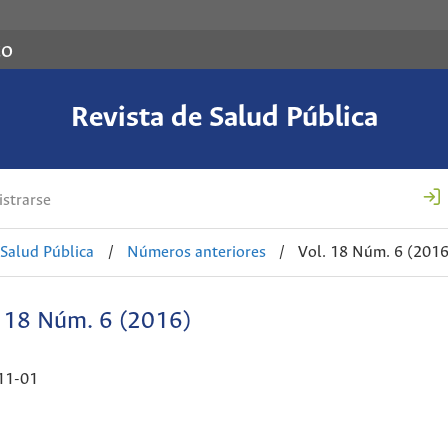
co
Revista de Salud Pública
strarse
 Salud Pública
/
Números anteriores
/
Vol. 18 Núm. 6 (2016
. 18 Núm. 6 (2016)
11-01