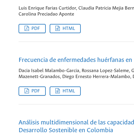
Luis Enrique Farias Curtidor, Claudia Patricia Mejia Be
Carolina Preciadao Aponte
PDF
HTML
Frecuencia de enfermedades huérfanas en 
Dacia Isabel Malambo-Garcia, Rossana Lopez-Saleme, G
Mazenett-Granados, Diego Ernesto Herrera-Malambo,
PDF
HTML
Análisis multidimensional de las capacida
Desarrollo Sostenible en Colombia