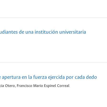
udiantes de una institución universitaria
e apertura en la fuerza ejercida por cada dedo
ia Otero, Francisco Mario Espinel Correal