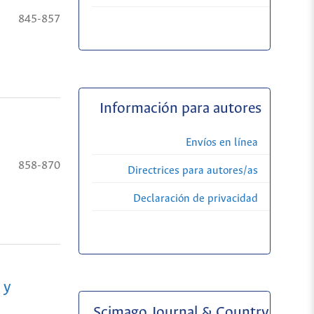
845-857
Información para autores
Envíos en línea
858-870
Directrices para autores/as
Declaración de privacidad
 y
Scimago Journal & Country