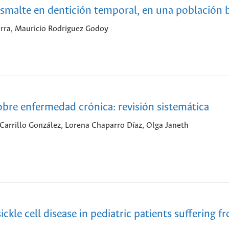
 esmalte en dentición temporal, en una población
erra, Mauricio Rodriguez Godoy
bre enfermedad crónica: revisión sistemática
Carrillo González, Lorena Chaparro Díaz, Olga Janeth
ckle cell disease in pediatric patients suffering f