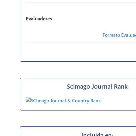
Evaluadores
Formato Evaluac
Scimago Journal Rank
Incluida en: