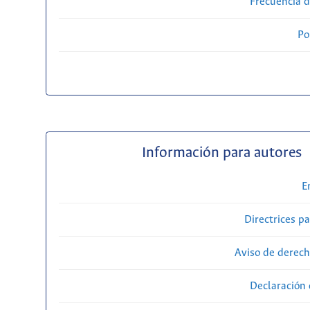
Frecuencia d
Po
Información para autores
E
Directrices p
Aviso de derech
Declaración 