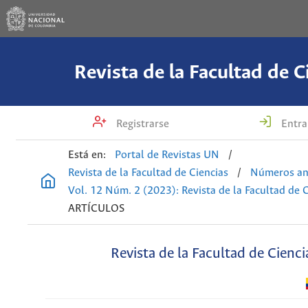
Revista de la Facultad de C
Registrarse
Entra
Está en:
Portal de Revistas UN
/
Revista de la Facultad de Ciencias
/
Números an
Vol. 12 Núm. 2 (2023): Revista de la Facultad de 
ARTÍCULOS
Revista de la Facultad de Cienci