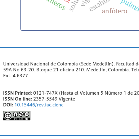
pulm
anfótero
Universidad Nacional de Colombia (Sede Medellín). Facultad de
59A No 63-20. Bloque 21 oficina 210. Medellín, Colombia. Te
Ext. 4 6377
ISSN Printed:
0121-747X (Hasta el Volumen 5 Número 1 de 2
ISSN On line:
2357-5549 Vigente
DOI:
10.15446/rev.fac.cienc