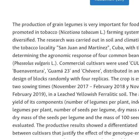
The production of grain legumes is very important for foo
promoted in tobacco (
Nicotiana tabacum
L.) farming systems
diversified. The research was carried out in soil and climati
the tobacco locality “San Juan and Martínez”, Cuba, with t
determining the agronomic response of four common bean 
(
Phaseolus vulgaris
L.). Commercial cultivars were used 'CUL
'Buenaventura', 'Guamá 23' and 'Chévere', distributed in a
design of blocks randomly with four replicas. The crop is e
two sowing times (November 2017 – February 2018 y No
February 2019), in a Leached Yellowish Ferralitic soil. The 
yield of its components (number of legumes per plant, ind
legumes per plant, number of seeds per legume, dry mass 
dry mass of the seeds per legume and the mass of 100 see
evaluated. The productive results showed a differentiated
between cultivars that justify the effect of the genotype-