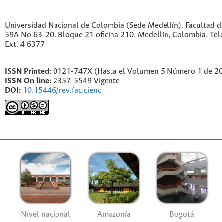
Universidad Nacional de Colombia (Sede Medellín). Facultad de
59A No 63-20. Bloque 21 oficina 210. Medellín, Colombia. Te
Ext. 4 6377
ISSN Printed:
0121-747X (Hasta el Volumen 5 Número 1 de 2
ISSN On line:
2357-5549 Vigente
DOI:
10.15446/rev.fac.cienc
Nivel nacional
Amazonía
Bogotá