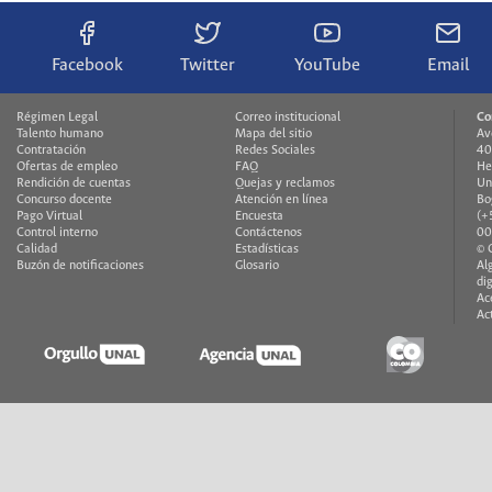
Facebook
Twitter
YouTube
Email
Régimen Legal
Correo institucional
Co
Talento humano
Mapa del sitio
Av
Contratación
Redes Sociales
40
Ofertas de empleo
FAQ
He
Rendición de cuentas
Quejas y reclamos
Un
Concurso docente
Atención en línea
Bo
Pago Virtual
Encuesta
(+
Control interno
Contáctenos
00
Calidad
Estadísticas
© 
Buzón de notificaciones
Glosario
Al
di
Ac
Ac