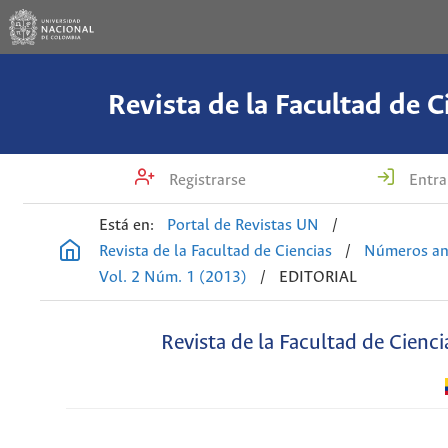
Revista de la Facultad de C
Registrarse
Entra
Está en:
Portal de Revistas UN
/
Revista de la Facultad de Ciencias
/
Números an
Vol. 2 Núm. 1 (2013)
/
EDITORIAL
Revista de la Facultad de Cienci