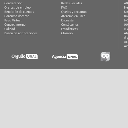
Contratación
Redes Sociales
40
Ofertas de empleo
FAQ
He
Rendición de cuentas
Quejas y reclamos
Un
Concurso docente
Atención en línea
Bo
Pago Virtual
Encuesta
(+
Control interno
Contáctenos
00
Calidad
Estadísticas
© 
Buzón de notificaciones
Glosario
Al
di
Ac
Ac