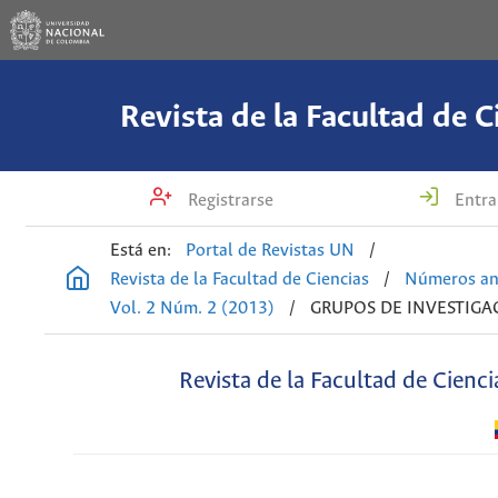
Revista de la Facultad de C
Registrarse
Entra
Está en:
Portal de Revistas UN
/
Revista de la Facultad de Ciencias
/
Números an
Vol. 2 Núm. 2 (2013)
/
GRUPOS DE INVESTIGA
Revista de la Facultad de Cienci