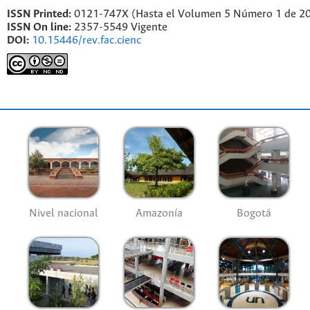
ISSN Printed:
0121-747X (Hasta el Volumen 5 Número 1 de 2
ISSN On line:
2357-5549 Vigente
DOI:
10.15446/rev.fac.cienc
Nivel nacional
Amazonía
Bogotá