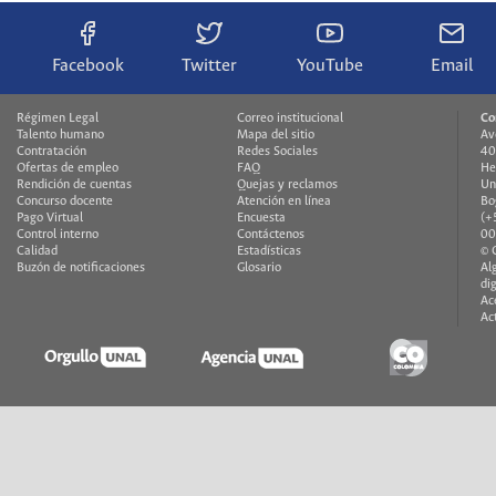
Facebook
Twitter
YouTube
Email
Régimen Legal
Correo institucional
Co
Talento humano
Mapa del sitio
Av
Contratación
Redes Sociales
40
Ofertas de empleo
FAQ
He
Rendición de cuentas
Quejas y reclamos
Un
Concurso docente
Atención en línea
Bo
Pago Virtual
Encuesta
(+
Control interno
Contáctenos
00
Calidad
Estadísticas
© 
Buzón de notificaciones
Glosario
Al
di
Ac
Ac