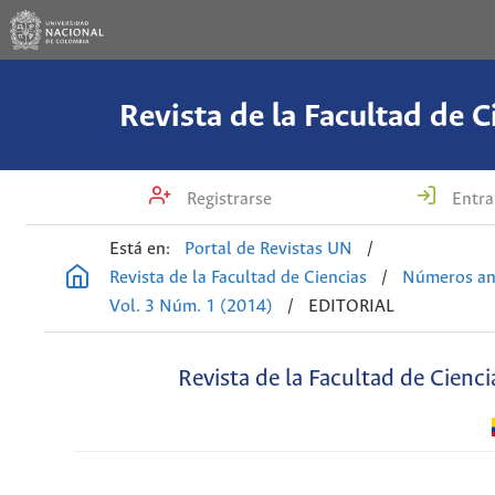
Revista de la Facultad de C
Registrarse
Entra
Está en:
Portal de Revistas UN
/
Revista de la Facultad de Ciencias
/
Números an
Vol. 3 Núm. 1 (2014)
/
EDITORIAL
Revista de la Facultad de Cienci