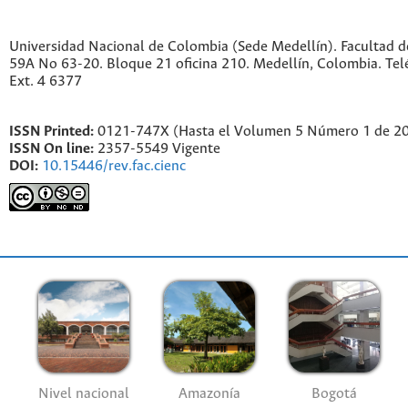
Universidad Nacional de Colombia (Sede Medellín). Facultad de
59A No 63-20. Bloque 21 oficina 210. Medellín, Colombia. Te
Ext. 4 6377
ISSN Printed:
0121-747X (Hasta el Volumen 5 Número 1 de 2
ISSN On line:
2357-5549 Vigente
DOI:
10.15446/rev.fac.cienc
Nivel nacional
Amazonía
Bogotá