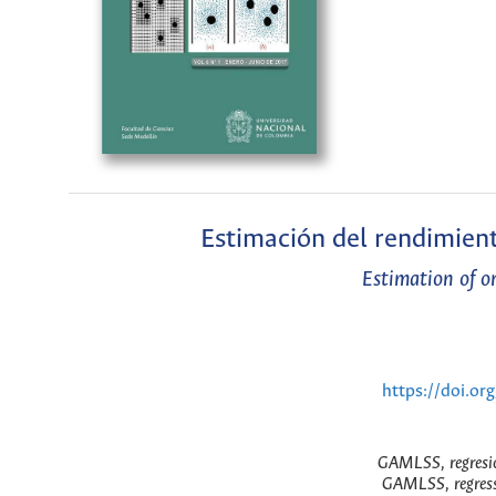
Estimación del rendimien
Estimation of o
https://doi.or
GAMLSS, regresi
GAMLSS, regress