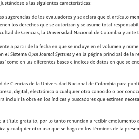
justándose a las siguientes características:
as sugerencias de los evaluadores y se aclara que el artículo me
ienen los derechos que se autorizan y se asume total responsabi
acultad de Ciencias, la Universidad Nacional de Colombia y ante t
gente a partir de la fecha en que se incluye en el volumen y núme
 en el Sistema
Open Journal Systems
y en la página principal de la r
 así como en las diferentes bases e índices de datos en que se en
ad de Ciencias de la Universidad Nacional de Colombia para publi
eso, digital, electrónico o cualquier otro conocido o por conoce
ara incluir la obra en los índices y buscadores que estimen necesa
 a título gratuito, por lo tanto renuncian a recibir emolumento 
ica y cualquier otro uso que se haga en los términos de la prese