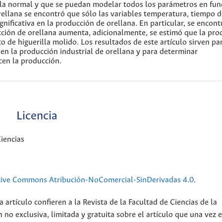
 a la normal y que se puedan modelar todos los parámetros en fun
orellana se encontró que sólo las variables temperatura, tiempo 
ignificativa en la producción de orellana. En particular, se encont
ción de orellana aumenta, adicionalmente, se estimó que la pro
to de higuerilla molido. Los resultados de este artículo sirven pa
s en la producción industrial de orellana y para determinar
cen la producción.
Licencia
iencias
tive Commons Atribución-NoComercial-SinDerivadas 4.0
.
 artículo confieren a la Revista de la Facultad de Ciencias de la
no exclusiva, limitada y gratuita sobre el artículo que una vez 