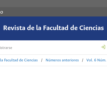
co
Revista de la Facultad de Ciencias
strarse
 la Facultad de Ciencias
/
Números anteriores
/
Vol. 6 Núm.