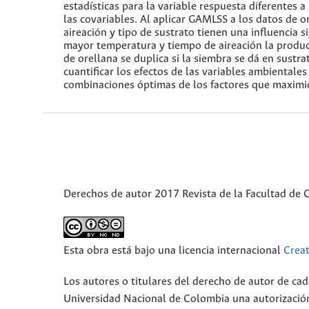
estadísticas para la variable respuesta diferentes
las covariables. Al aplicar GAMLSS a los datos de 
aireación y tipo de sustrato tienen una influencia s
mayor temperatura y tiempo de aireación la produc
de orellana se duplica si la siembra se dá en sustra
cuantificar los efectos de las variables ambientale
combinaciones óptimas de los factores que maximi
Derechos de autor 2017 Revista de la Facultad de C
Esta obra está bajo una licencia internacional
Crea
Los autores o titulares del derecho de autor de cada
Universidad Nacional de Colombia una autorización 