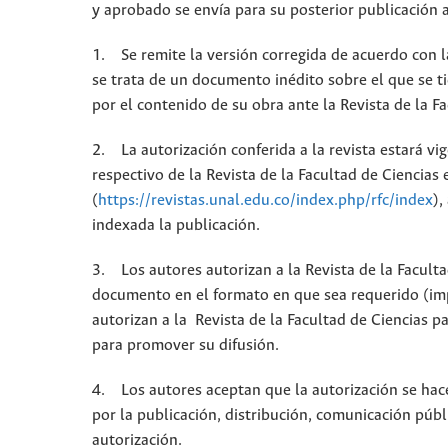
y aprobado se envía para su posterior publicación a
1. Se remite la versión corregida de acuerdo con l
se trata de un documento inédito sobre el que se t
por el contenido de su obra ante la Revista de la F
2. La autorización conferida a la revista estará vi
respectivo de la Revista de la Facultad de Ciencias
(
https://revistas.unal.edu.co/index.php/rfc/index
),
indexada la publicación.
3. Los autores autorizan a la Revista de la Facult
documento en el formato en que sea requerido (impr
autorizan a la Revista de la Facultad de Ciencias p
para promover su difusión.
4. Los autores aceptan que la autorización se hace
por la publicación, distribución, comunicación públ
autorización.