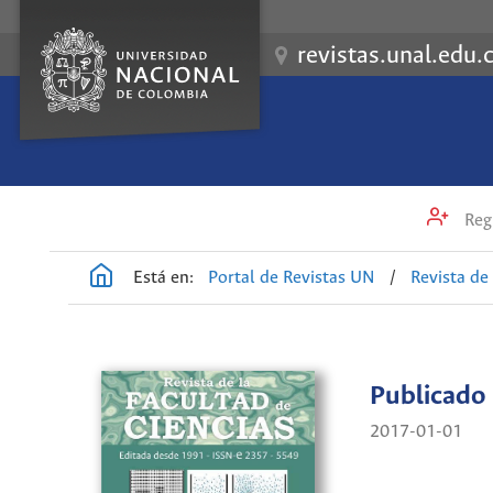
revistas.unal.edu.
Regi
Está en:
Portal de Revistas UN
/
Revista de
Publicado
2017-01-01