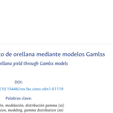
to de orellana mediante modelos Gamlss
rellana yield through Gamlss models
DOI:
g/10.15446/rev.fac.cienc.v6n1.61119
Palabras clave:
ón, modelación, distribución gamma (es)
ion, modeling, gamma distribution (en)