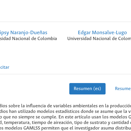
ipsy Naranjo-Dueñas
Edgar Monsalve-Lugo
sidad Nacional de Colombia
Universidad Nacional de Colom
citar
Resumen (es)
Resume
udios sobre la influencia de variables ambientales en la producció
dios han utilizado modelos estadísticos donde se asume que la v
to que no siempre se cumple. En este artículo usan los modelos
d, temperatura, tiempo de aireación, tipo de sustrato y cantidad
Los modelos GAMLSS permiten que el investigador asuma distrib