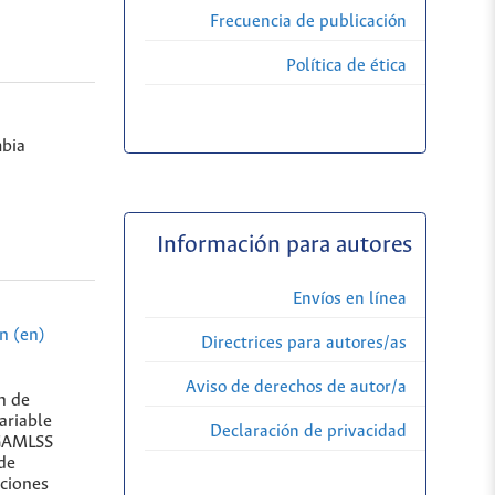
Frecuencia de publicación
Política de ética
bia
Información para autores
Envíos en línea
n (en)
Directrices para autores/as
Aviso de derechos de autor/a
n de
ariable
Declaración de privacidad
 GAMLSS
 de
uciones