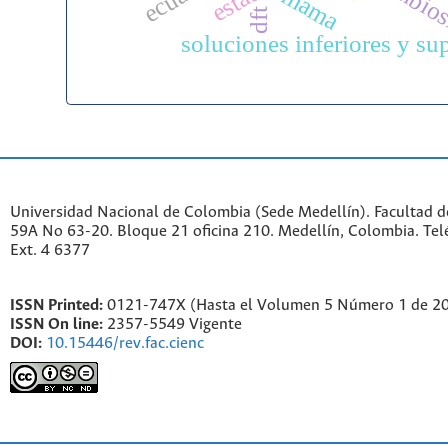
simbio
mama
dft
soluciones inferiores y su
Universidad Nacional de Colombia (Sede Medellín). Facultad de
59A No 63-20. Bloque 21 oficina 210. Medellín, Colombia. Te
Ext. 4 6377
ISSN Printed:
0121-747X (Hasta el Volumen 5 Número 1 de 2
ISSN On line:
2357-5549 Vigente
DOI:
10.15446/rev.fac.cienc