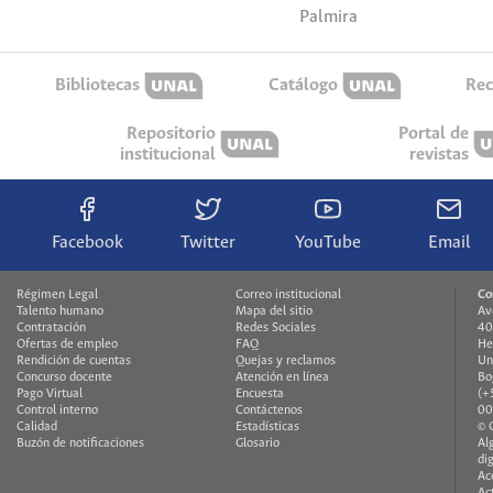
Palmira
Bibliotecas
Catálogo
Rec
Repositorio
Portal de
institucional
revistas
Facebook
Twitter
YouTube
Email
Régimen Legal
Correo institucional
Co
Talento humano
Mapa del sitio
Av
Contratación
Redes Sociales
40
Ofertas de empleo
FAQ
He
Rendición de cuentas
Quejas y reclamos
Un
Concurso docente
Atención en línea
Bo
Pago Virtual
Encuesta
(+
Control interno
Contáctenos
00
Calidad
Estadísticas
© 
Buzón de notificaciones
Glosario
Al
di
Ac
Ac