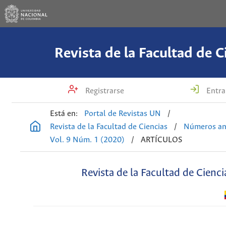
Revista de la Facultad de C
Registrarse
Entra
Está en:
Portal de Revistas UN
/
Revista de la Facultad de Ciencias
/
Números an
Vol. 9 Núm. 1 (2020)
/
ARTÍCULOS
Revista de la Facultad de Cienci