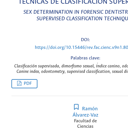
TÉCNICAS DE CLASIFICACIÓN SUPE
SEX DETERMINATION IN FORENSIC DENTISTR
SUPERVISED CLASSIFICATION TECHNIQ
DOI:
https://doi.org/10.15446/rev.fac.cienc.v9n1.8
Palabras clave:
Clasificación supervisada, dimorfismo sexual, ı́ndice canino, od
Canine index, odontometry, supervised classification, sexual 
PDF
Ramón
Álvarez-Vaz
Facultad de
Ciencias