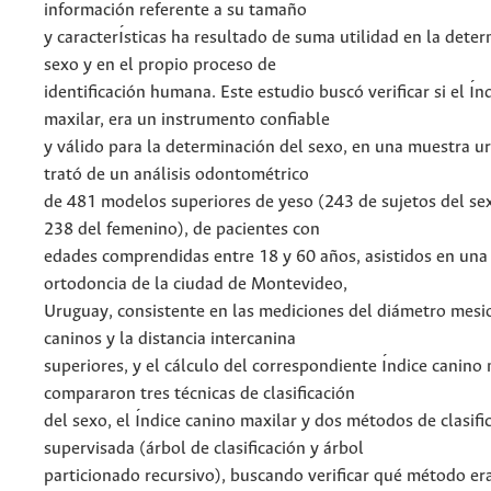
información referente a su tamaño
y caracterı́sticas ha resultado de suma utilidad en la dete
sexo y en el propio proceso de
identificación humana. Este estudio buscó verificar si el ı́n
maxilar, era un instrumento confiable
y válido para la determinación del sexo, en una muestra u
trató de un análisis odontométrico
de 481 modelos superiores de yeso (243 de sujetos del se
238 del femenino), de pacientes con
edades comprendidas entre 18 y 60 años, asistidos en una c
ortodoncia de la ciudad de Montevideo,
Uruguay, consistente en las mediciones del diámetro mesio
caninos y la distancia intercanina
superiores, y el cálculo del correspondiente ı́ndice canino 
compararon tres técnicas de clasificación
del sexo, el ı́ndice canino maxilar y dos métodos de clasifi
supervisada (árbol de clasificación y árbol
particionado recursivo), buscando verificar qué método er