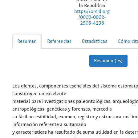
la República
https://orcid.org
/0000-0002-
2505-4238
Resumen
Referencias
Estadísticas
Cómo cit
Resumen (es)
Los dientes, componentes esenciales del sistema estomato
constituyen un excelente
material para investigaciones paleontológicas, arqueológic
antropológicas, genéticas y forenses, merced a
su fácil accesibilidad, examen, registro y estructura casi in
información referente a su tamaño
y caracterı́sticas ha resultado de suma utilidad en la dete