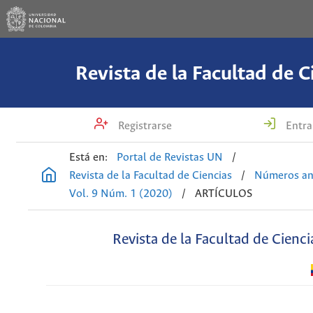
Revista de la Facultad de C
Registrarse
Entra
Está en:
Portal de Revistas UN
/
Revista de la Facultad de Ciencias
/
Números an
Vol. 9 Núm. 1 (2020)
/
ARTÍCULOS
Revista de la Facultad de Cienci