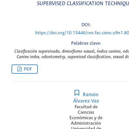
SUPERVISED CLASSIFICATION TECHNIQ
DOI:
https://doi.org/10.15446/rev.fac.cienc.v9n1.8
Palabras clave:
Clasificación supervisada, dimorfismo sexual, ı́ndice canino, od
Canine index, odontometry, supervised classification, sexual 
PDF
Ramón
Álvarez-Vaz
Facultad de
Ciencias
Económicas y de
Administración
Universidad de