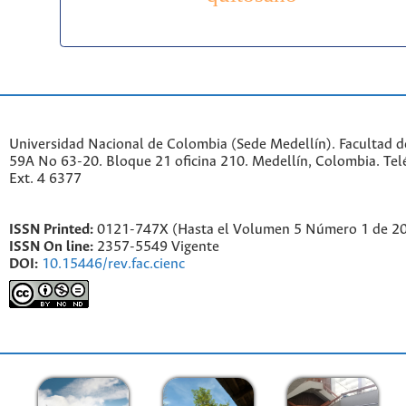
Universidad Nacional de Colombia (Sede Medellín). Facultad de
59A No 63-20. Bloque 21 oficina 210. Medellín, Colombia. Te
Ext. 4 6377
ISSN Printed:
0121-747X (Hasta el Volumen 5 Número 1 de 2
ISSN On line:
2357-5549 Vigente
DOI:
10.15446/rev.fac.cienc