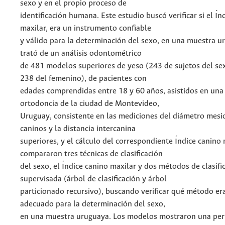
sexo y en el propio proceso de
identificación humana. Este estudio buscó verificar si el ı́n
maxilar, era un instrumento confiable
y válido para la determinación del sexo, en una muestra u
trató de un análisis odontométrico
de 481 modelos superiores de yeso (243 de sujetos del se
238 del femenino), de pacientes con
edades comprendidas entre 18 y 60 años, asistidos en una c
ortodoncia de la ciudad de Montevideo,
Uruguay, consistente en las mediciones del diámetro mesio
caninos y la distancia intercanina
superiores, y el cálculo del correspondiente ı́ndice canino 
compararon tres técnicas de clasificación
del sexo, el ı́ndice canino maxilar y dos métodos de clasifi
supervisada (árbol de clasificación y árbol
particionado recursivo), buscando verificar qué método er
adecuado para la determinación del sexo,
en una muestra uruguaya. Los modelos mostraron una pe