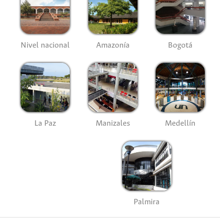
Nivel nacional
Amazonía
Bogotá
La Paz
Manizales
Medellín
Palmira