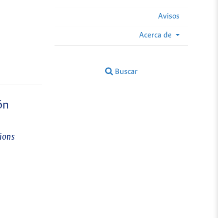
Avisos
Acerca de
Buscar
ón
ions