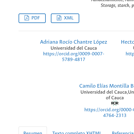
Storage, starch, p
PDF
XML
Adriana Rocío Chantre López
Hecto
Universidad del Cauca
https://orcid.org/0009-0007-
htt
5789-4817
Camilo Elías Montilla B
Universidad del Cauca,Un
of Cauca
https://orcid.org/0000
4764-2313
Resumen
Texto completo XHTML
Referencia