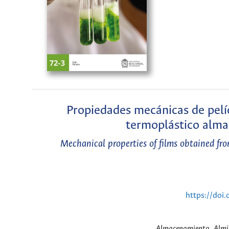
Propiedades mecánicas de pelíc
termoplástico alma
Mechanical properties of films obtained fro
https://doi
Almacenamiento, Almidó