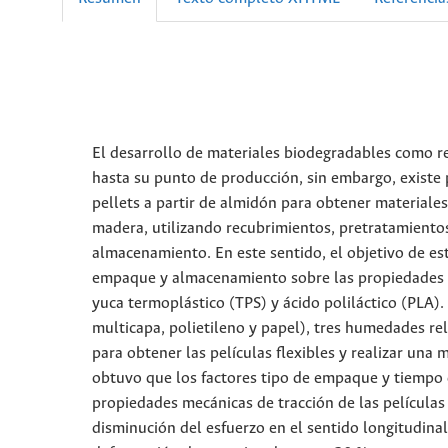
El desarrollo de materiales biodegradables como r
hasta su punto de producción, sin embargo, existe 
pellets a partir de almidón para obtener materiales
madera, utilizando recubrimientos, pretratamientos 
almacenamiento. En este sentido, el objetivo de es
empaque y almacenamiento sobre las propiedades fin
yuca termoplástico (TPS) y ácido poliláctico (PLA)
multicapa, polietileno y papel), tres humedades rel
para obtener las películas flexibles y realizar un
obtuvo que los factores tipo de empaque y tiempo 
propiedades mecánicas de tracción de las películas
disminución del esfuerzo en el sentido longitudina