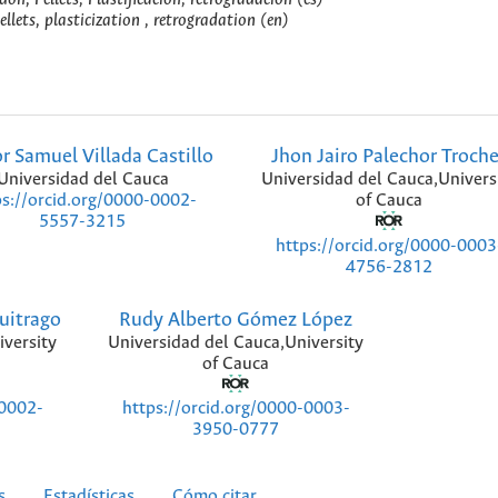
ellets, plasticization , retrogradation (en)
r Samuel Villada Castillo
Jhon Jairo Palechor Troch
Universidad del Cauca
Universidad del Cauca,Univers
of Cauca
ps://orcid.org/0000-0002-
5557-3215
https://orcid.org/0000-0003
4756-2812
uitrago
Rudy Alberto Gómez López
iversity
Universidad del Cauca,University
of Cauca
-0002-
https://orcid.org/0000-0003-
3950-0777
s
Estadísticas
Cómo citar