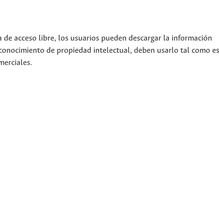
a de acceso libre, los usuarios pueden descargar la información
econocimiento de propiedad intelectual, deben usarlo tal como es
merciales.