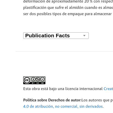
deformación de aproximadamente 20 % con respecto
plastificación que sufre el almidón cuando es alm
ser dos posibles tipos de empaque para almacenar l
Esta obra está bajo una licencia internacional
Crea
Política sobre Derechos de autor:
Los autores que pu
4.0 de atribución, no comercial, sin derivados
.