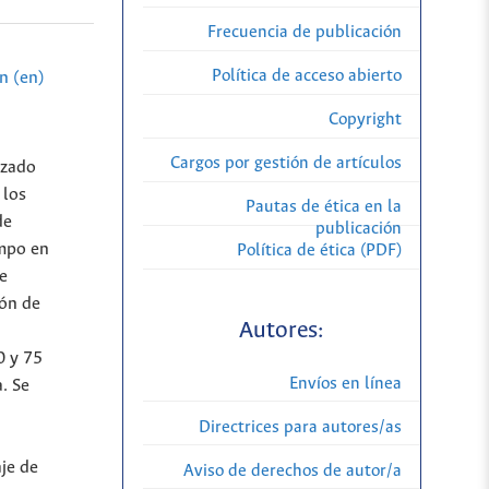
Frecuencia de publicación
Política de acceso abierto
n (en)
Copyright
Cargos por gestión de artículos
izado
 los
Pautas de ética en la
de
publicación
empo en
Política de ética (PDF)
de
dón de
Autores:
0 y 75
Envíos en línea
. Se
Directrices para autores/as
je de
Aviso de derechos de autor/a