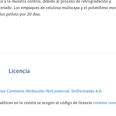
 a la muestra control, debido al proceso de retrogradación y
acenado. Los empaques de celulosa multicapa y el polietileno mo
os pellets por 20 días.
Licencia
tive Commons Atribución-NoComercial-SinDerivadas 4.0
.
blican en la revista se acogen al código de licencia
creative co