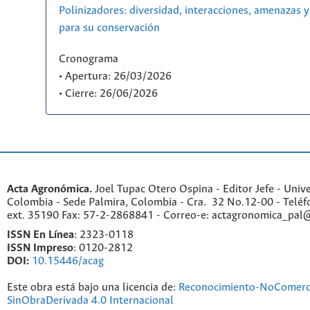
Polinizadores: diversidad, interacciones, amenazas y
para su conservación
Cronograma
• Apertura: 26/03/2026
• Cierre: 26/06/2026
Acta Agronómica.
Joel Tupac Otero Ospina - Editor Jefe - Univ
Colombia - Sede Palmira, Colombia - Cra. 32 No.12-00 - Telé
ext. 35190 Fax: 57-2-2868841 - Correo-e: actagronomica_pal
ISSN En Línea
: 2323-0118
ISSN Impreso
: 0120-2812
DOI:
10.15446/acag
Este obra está bajo una licencia de:
Reconocimiento-NoComerc
SinObraDerivada 4.0 Internacional