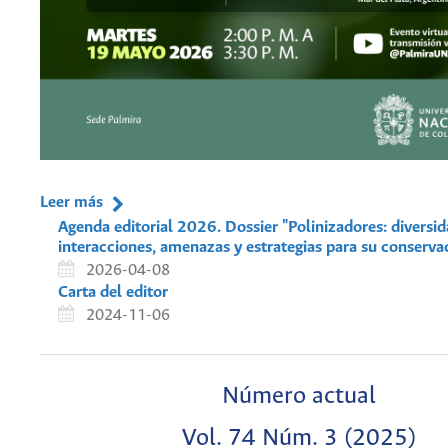
Leer más
Agenda editorial 2026. Dossier "Polinizadores: diversid
interacciones, amenazas y estrategias para su conserva
2026-04-08
Carta del editor
2024-11-06
Número actual
Vol. 74 Núm. 3 (2025)