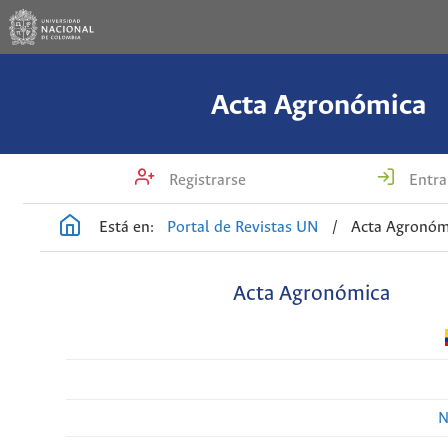
Acta Agronómica
Registrarse
Entra
Está en:
Portal de Revistas UN
/
Acta Agronóm
Acta Agronómica
N