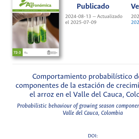
Publicado
Ve
2024-08-13 — Actualizado
202
el 2025-07-09
202
Comportamiento probabilístico d
componentes de la estación de crecim
el arroz en el Valle del Cauca, Co
Probabilistic behaviour of growing season component
Valle del Cauca, Colombia
DOI: