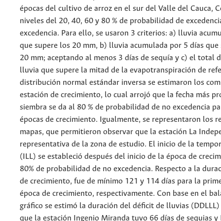
épocas del cultivo de arroz en el sur del Valle del Cauca, 
niveles del 20, 40, 60 y 80 % de probabilidad de excedenci
excedencia. Para ello, se usaron 3 criterios: a) lluvia acum
que supere los 20 mm, b) lluvia acumulada por 5 días que 
20 mm; aceptando al menos 3 días de sequía y c) el total d
lluvia que supere la mitad de la evapotranspiración de refe
distribución normal estándar inversa se estimaron los co
estación de crecimiento, lo cual arrojó que la fecha más p
siembra se da al 80 % de probabilidad de no excedencia p
épocas de crecimiento. Igualmente, se representaron los r
mapas, que permitieron observar que la estación La Indep
representativa de la zona de estudio. El inicio de la tempo
(ILL) se estableció después del inicio de la época de creci
80% de probabilidad de no excedencia. Respecto a la durac
de crecimiento, fue de mínimo 121 y 114 días para la prim
época de crecimiento, respectivamente. Con base en el bal
gráfico se estimó la duración del déficit de lluvias (DDLLL) 
que la estación Ingenio Miranda tuvo 66 días de sequias y 