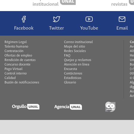
institucional
revistas
Facebook
Twitter
YouTube
Email
Régimen Legal
Correo institucional
Co
Talento humano
Mapa del sitio
Av
Contratación
Redes Sociales
40
Ofertas de empleo
FAQ
He
Rendición de cuentas
Quejas y reclamos
Un
Concurso docente
Atención en línea
Bo
Pago Virtual
Encuesta
(+
Control interno
Contáctenos
00
Calidad
Estadísticas
© 
Buzón de notificaciones
Glosario
Al
di
Ac
Ac