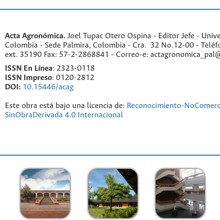
Acta Agronómica.
Joel Tupac Otero Ospina - Editor Jefe - Univ
Colombia - Sede Palmira, Colombia - Cra. 32 No.12-00 - Telé
ext. 35190 Fax: 57-2-2868841 - Correo-e: actagronomica_pal
ISSN En Línea
: 2323-0118
ISSN Impreso
: 0120-2812
DOI:
10.15446/acag
Este obra está bajo una licencia de:
Reconocimiento-NoComerc
SinObraDerivada 4.0 Internacional