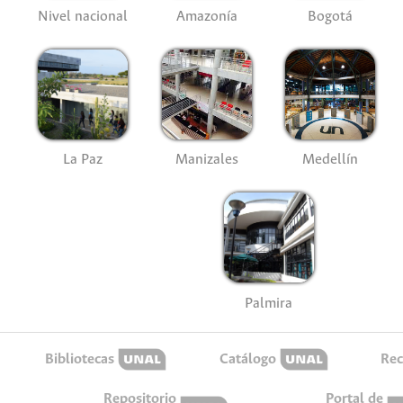
Nivel nacional
Amazonía
Bogotá
La Paz
Manizales
Medellín
Palmira
Bibliotecas
Catálogo
Rec
Repositorio
Portal de