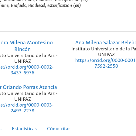
une, Biofuels, Biodiesel, esterification (en)
ndra Milena Montesino
Ana Milena Salazar Beleñ
Rincón
Instituto Universitario de la Pa
UNIPAZ
uto Universitario de la Paz -
https://orcid.org/0000-0001
UNIPAZ
7592-2550
ps://orcid.org/0000-0002-
3437-6976
r Orlando Porras Atencia
uto Universitario de la Paz -
UNIPAZ
ps://orcid.org/0000-0003-
2493-2278
s
Estadísticas
Cómo citar