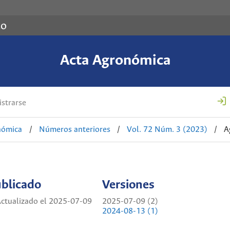
co
Acta Agronómica
strarse
nómica
/
Números anteriores
/
Vol. 72 Núm. 3 (2023)
/
A
blicado
Versiones
ctualizado el 2025-07-09
2025-07-09 (2)
2024-08-13 (1)