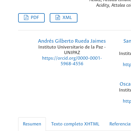
Acidity, Attalea coh
PDF
XML
Andrés Gilberto Rueda Jaimes
Sa
Instituto Universitario de la Paz -
UNIPAZ
Instit
https://orcid.org/0000-0001-
5968-4556
htt
Osca
Instit
htt
Resumen
Texto completo XHTML
Referencia