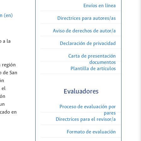
Envíos en línea
n (en)
Directrices para autores/as
Aviso de derechos de autor/a
 a la
Declaración de privacidad
Carta de presentación
documentos
a región
Plantilla de artículos
o de San
ión
 el
Evaluadores
ión
 un
Proceso de evaluación por
icado en
pares
Directrices para el revisor/a
Formato de evaluación