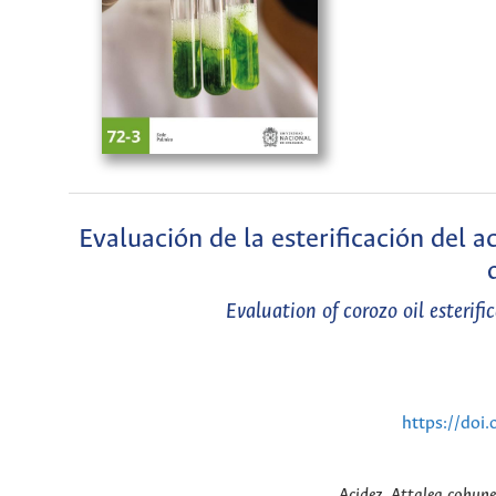
Evaluación de la esterificación del 
Evaluation of corozo oil esterif
https://doi
Acidez, Attalea cohune,