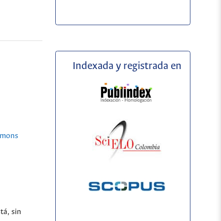
Indexada y registrada en
mmons
tá, sin