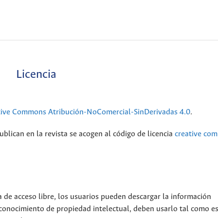
Licencia
tive Commons Atribución-NoComercial-SinDerivadas 4.0
.
blican en la revista se acogen al código de licencia
creative co
a de acceso libre, los usuarios pueden descargar la información
econocimiento de propiedad intelectual, deben usarlo tal como es