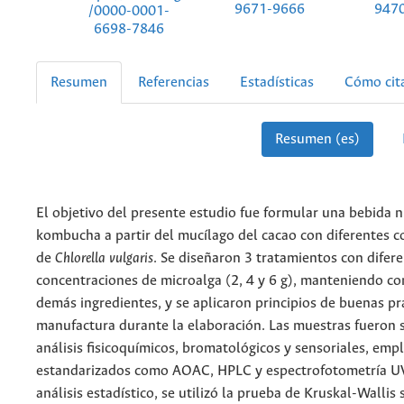
9671-9666
947
/0000-0001-
6698-7846
Resumen
Referencias
Estadísticas
Cómo cit
Resumen (es)
El objetivo del presente estudio fue formular una bebida n
kombucha a partir del mucílago del cacao con diferentes 
de
Chlorella vulgaris
. Se diseñaron 3 tratamientos con difer
concentraciones de microalga (2, 4 y 6 g), manteniendo co
demás ingredientes, y se aplicaron principios de buenas pr
manufactura durante la elaboración. Las muestras fueron 
análisis fisicoquímicos, bromatológicos y sensoriales, e
estandarizados como AOAC, HPLC y espectrofotometría UV-
análisis estadístico, se utilizó la prueba de Kruskal-Wallis 