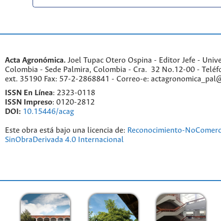
Acta Agronómica.
Joel Tupac Otero Ospina - Editor Jefe - Univ
Colombia - Sede Palmira, Colombia - Cra. 32 No.12-00 - Telé
ext. 35190 Fax: 57-2-2868841 - Correo-e: actagronomica_pal
ISSN En Línea
: 2323-0118
ISSN Impreso
: 0120-2812
DOI:
10.15446/acag
Este obra está bajo una licencia de:
Reconocimiento-NoComerc
SinObraDerivada 4.0 Internacional