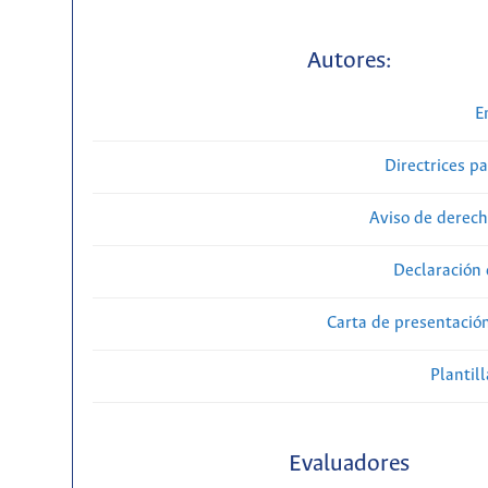
Autores:
E
Directrices p
Aviso de derech
Declaración 
Carta de presentaci
Plantill
Evaluadores