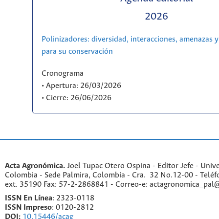
2026
Polinizadores: diversidad, interacciones, amenazas y
para su conservación
Cronograma
• Apertura: 26/03/2026
• Cierre: 26/06/2026
Acta Agronómica.
Joel Tupac Otero Ospina - Editor Jefe - Univ
Colombia - Sede Palmira, Colombia - Cra. 32 No.12-00 - Telé
ext. 35190 Fax: 57-2-2868841 - Correo-e: actagronomica_pal
ISSN En Línea
: 2323-0118
ISSN Impreso
: 0120-2812
DOI:
10.15446/acag