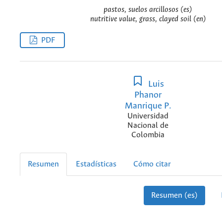
pastos, suelos arcillosos (es)
nutritive value, grass, clayed soil (en)
PDF
Luis
Phanor
Manrique P.
Universidad
Nacional de
Colombia
Resumen
Estadísticas
Cómo citar
Resumen (es)