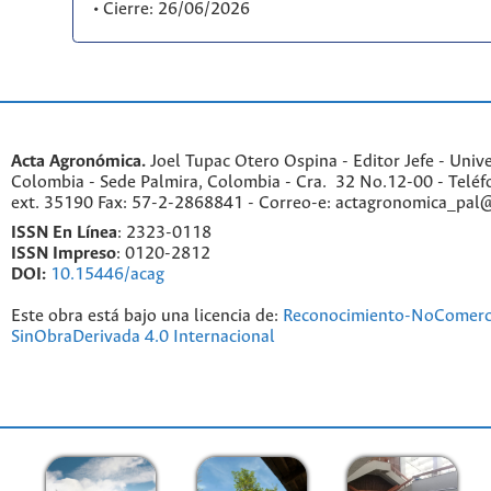
• Cierre: 26/06/2026
Acta Agronómica.
Joel Tupac Otero Ospina - Editor Jefe - Univ
Colombia - Sede Palmira, Colombia - Cra. 32 No.12-00 - Telé
ext. 35190 Fax: 57-2-2868841 - Correo-e: actagronomica_pal
ISSN En Línea
: 2323-0118
ISSN Impreso
: 0120-2812
DOI:
10.15446/acag
Este obra está bajo una licencia de:
Reconocimiento-NoComerc
SinObraDerivada 4.0 Internacional