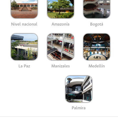
Nivel nacional
Amazonía
Bogotá
La Paz
Manizales
Medellín
Palmira