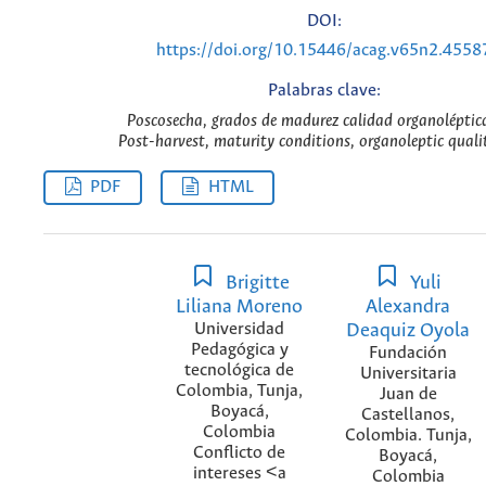
DOI:
https://doi.org/10.15446/acag.v65n2.4558
Palabras clave:
Poscosecha, grados de madurez calidad organoléptica
Post-harvest, maturity conditions, organoleptic quali
PDF
HTML
Brigitte
Yuli
Liliana Moreno
Alexandra
Universidad
Deaquiz Oyola
Pedagógica y
Fundación
tecnológica de
Universitaria
Colombia, Tunja,
Juan de
Boyacá,
Castellanos,
Colombia
Colombia. Tunja,
Conflicto de
Boyacá,
intereses <a
Colombia