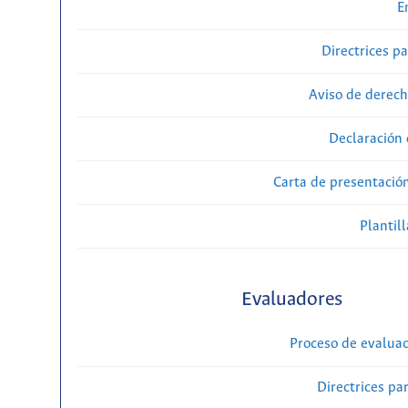
E
Directrices p
Aviso de derech
Declaración 
Carta de presentaci
Plantill
Evaluadores
Proceso de evaluac
Directrices par