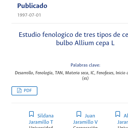
Publicado
1997-07-01
Estudio fenologico de tres tipos de c
bulbo Allium cepa L
Palabras clave:
Desarrollo, Fenología, TAN, Materia seca, IC, Fenofases, Inicio d
(es)
PDF
Sildana
Juan
Al
Jaramillo T
Jaramillo V
Jara