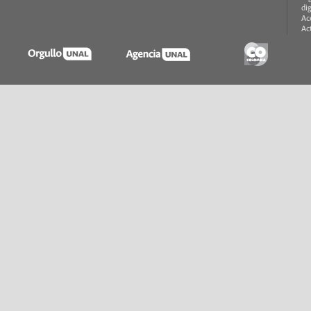
di
Ac
Ac