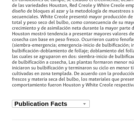
de las variedades Houston, Red Creole y Whire Creole em
diseño de bloques al azar y la metodología de muestreos 
secuenciales. White Creole presentó mayor producción de 
total y peso seco del bulbo, como consecuencia de su may
crecimiento y de asimilación neta durante la mayor parte de
Houston mostró tendencia a presentar mayores valores de
cosecha con base en peso fresco. Ocurrieron cuatro fenofas
(siembra-emergencia; emergencia-inicio de bulbificación; in
bulbificación-doblamiento de follaje; doblamiento del foll
las cuales se agruparon en dos: siembra-inicio de bulbificac
de bulbifícacíón a cosecha, Las plantas formaron menor n
iniciaron su bulbifícación y terminaron su ciclo en menor 
cultivadas en zona templada. De acuerdo con la producció
frescos y materia seca del bulbo, los materiales que prese
comportamiento fueron Houston y White Creole respecti