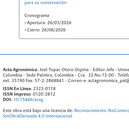
para su conservación
Cronograma
• Apertura: 26/03/2026
• Cierre: 26/06/2026
Acta Agronómica.
Joel Tupac Otero Ospina - Editor Jefe - Univ
Colombia - Sede Palmira, Colombia - Cra. 32 No.12-00 - Telé
ext. 35190 Fax: 57-2-2868841 - Correo-e: actagronomica_pal
ISSN En Línea
: 2323-0118
ISSN Impreso
: 0120-2812
DOI:
10.15446/acag
Este obra está bajo una licencia de:
Reconocimiento-NoComerc
SinObraDerivada 4.0 Internacional