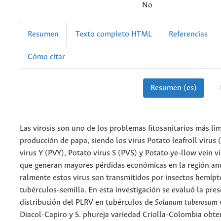
No
Resumen
Texto completo HTML
Referencias
Cómo citar
Resumen (es)
Las virosis son uno de los problemas fitosanitarios más lim
producción de papa, siendo los virus Potato leafroll virus
virus Y (PVY), Potato virus S (PVS) y Potato ye-llow vein v
que generan mayores pérdidas económicas en la región an
ralmente estos virus son transmitidos por insectos hemípt
tubérculos-semilla. En esta investigación se evaluó la pres
distribución del PLRV en tubérculos de
Solanum tuberosum
Diacol-Capiro y S. phureja variedad Criolla-Colombia obte