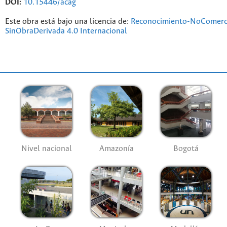
DOI:
10.15446/acag
Este obra está bajo una licencia de:
Reconocimiento-NoComerc
SinObraDerivada 4.0 Internacional
Nivel nacional
Amazonía
Bogotá