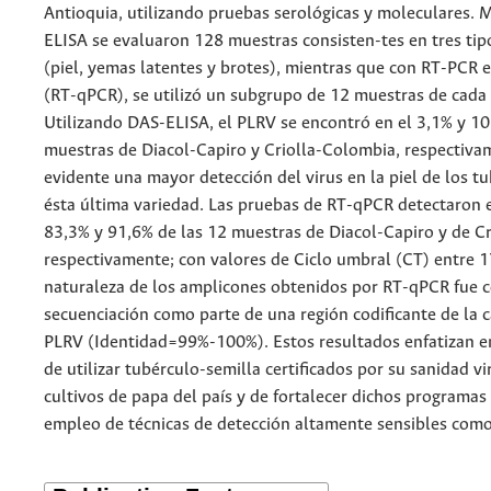
Antioquia, utilizando pruebas serológicas y moleculares.
ELISA se evaluaron 128 muestras consisten-tes en tres tipo
(piel, yemas latentes y brotes), mientras que con RT-PCR 
(RT-qPCR), se utilizó un subgrupo de 12 muestras de cada 
Utilizando DAS-ELISA, el PLRV se encontró en el 3,1% y 10
muestras de Diacol-Capiro y Criolla-Colombia, respectiva
evidente una mayor detección del virus en la piel de los t
ésta última variedad. Las pruebas de RT-qPCR detectaron 
83,3% y 91,6% de las 12 muestras de Diacol-Capiro y de C
respectivamente; con valores de Ciclo umbral (CT) entre 1
naturaleza de los amplicones obtenidos por RT-qPCR fue 
secuenciación como parte de una región codificante de la c
PLRV (Identidad=99%-100%). Estos resultados enfatizan e
de utilizar tubérculo-semilla certificados por su sanidad vi
cultivos de papa del país y de fortalecer dichos programas 
empleo de técnicas de detección altamente sensibles com