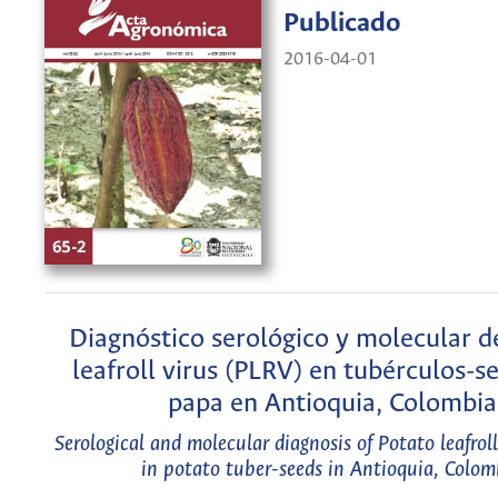
Publicado
2016-04-01
Diagnóstico serológico y molecular d
leafroll virus (PLRV) en tubérculos-s
papa en Antioquia, Colombia
Serological and molecular diagnosis of Potato leafrol
in potato tuber-seeds in Antioquia, Colom