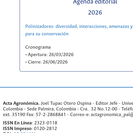
Agenda editorial
2026
Polinizadores: diversidad, interacciones, amenazas y
para su conservación
Cronograma
• Apertura: 26/03/2026
• Cierre: 26/06/2026
Acta Agronómica.
Joel Tupac Otero Ospina - Editor Jefe - Univ
Colombia - Sede Palmira, Colombia - Cra. 32 No.12-00 - Telé
ext. 35190 Fax: 57-2-2868841 - Correo-e: actagronomica_pal
ISSN En Línea
: 2323-0118
ISSN Impreso
: 0120-2812