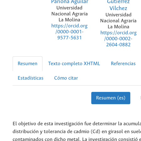
Pariona Aguilar
Gutierrez
Universidad
Vilchez
Nacional Agraria
Universidad
La Molina
Nacional Agraria
https://orcid.org
La Molina
/0000-0001-
https://orcid.org
9577-5631
/0000-0002-
2604-0882
Resumen
Texto completo XHTML
Referencias
Estadísticas
Cómo citar
Resumen (es)
El objetivo de esta investigación fue determinar la acumul
distribución y tolerancia de cadmio (Cd) en girasol en suel
contaminados con dicho metal. La investigación consistió 