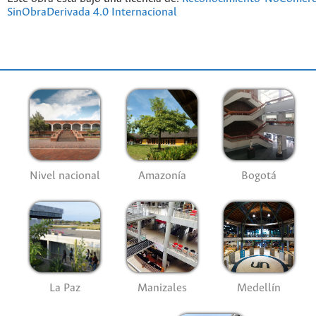
SinObraDerivada 4.0 Internacional
Nivel nacional
Amazonía
Bogotá
La Paz
Manizales
Medellín