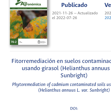
Publicado
Ve
2021-11-26 — Actualizado
202
el 2022-07-26
202
Fitorremediación en suelos contamina
usando girasol (Helianthus annuus L
Sunbright)
Phytoremediation of cadmium contaminated soils us
(Helianthus annuus L. var. Sunbright)
DOI: