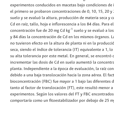
experimentos conducidos en macetas bajo condiciones de 
el primero se probaron concentraciones de 0, 10, 15, 20 y
suelo y se evaluó la altura, producción de materia seca y 
Cd en raíz, tallo, hoja e inflorescencia a los 84 días. Para e
-1
concentración fue de 20 mg Cd kg
suelo y se evaluó a los
y 84 días la concentración de Cd en los mismos órganos. L
no tuvieron efecto en la altura de planta ni en la producci
seca, siendo el índice de tolerancia (IT) equivalente a 1, 
su alta tolerancia por este metal. En general, se encontró 
incrementar las dosis de Cd en suelo aumentó la concentr
planta. Independiente a la época de evaluación, la raíz c
debido a una baja translocación hacia la zona aérea. El fac
bioconcentración (FBC) fue mayor a 1 bajo las diferentes d
tanto al factor de translocación (FT), este resultó menor 
experimentos. Según los valores del FT y FBC encontrados, 
comportaría como un fitoestabilizador por debajo de 25 m