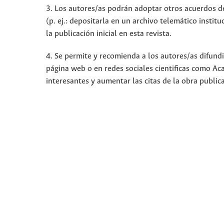
3. Los autores/as podrán adoptar otros acuerdos de 
(p. ej.: depositarla en un archivo telemático insti
la publicación inicial en esta revista.
4. Se permite y recomienda a los autores/as difundir
página web o en redes sociales cientificas como A
interesantes y aumentar las citas de la obra publi