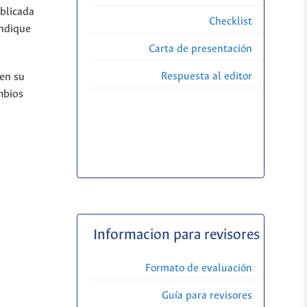
ublicada
Checklist
indique
Carta de presentación
Respuesta al editor
 en su
mbios
Informacion para revisores
Formato de evaluación
Guía para revisores