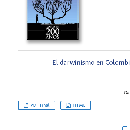
El darwinismo en Colombia
Dar
PDF Final
HTML