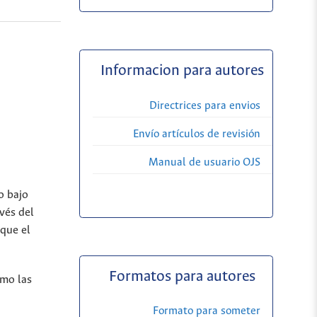
Informacion para autores
Directrices para envios
Envío artículos de revisión
Manual de usuario OJS
o bajo
vés del
 que el
Formatos para autores
omo las
Formato para someter