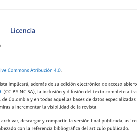
Licencia
a
tive Commons Atribución 4.0
.
ista implicará, además de su edición electrónica de acceso abiert
0
(CC BY NC SA), la inclusión y difusión del texto completo a tra
al de Colombia y en todas aquellas bases de datos especializadas
ras a incrementar la visibilidad de la revista.
archivar, descargar y compartir, la versión final publicada, así c
bezado con la referencia bibliográfica del articulo publicado.