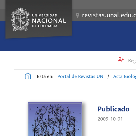
revistas.unal.edu.
Regi
Está en:
Portal de Revistas UN
/
Acta Biol
Publicado
2009-10-01