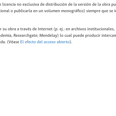
licencia no exclusiva de distribución de la versión de la obra p
tucional o publicarla en un volumen monográfico) siempre que se 
 su obra a través de Internet (p. ej.: en archivos institucionales,
cademia, Researchgate; Mendelay) lo cual puede producir interca
cada. (Véase
El efecto del acceso abierto
).