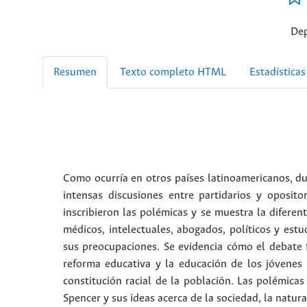
Dep
Resumen
Texto completo HTML
Estadísticas
Como ocurría en otros países latinoamericanos, du
intensas discusiones entre partidarios y oposito
inscribieron las polémicas y se muestra la diferent
médicos, intelectuales, abogados, políticos y estu
sus preocupaciones. Se evidencia cómo el debate f
reforma educativa y la educación de los jóvenes 
constitución racial de la población. Las polémica
Spencer y sus ideas acerca de la sociedad, la natura