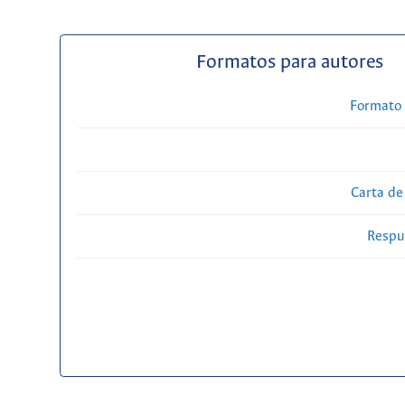
Formatos para autores
Formato 
Carta de
Respue