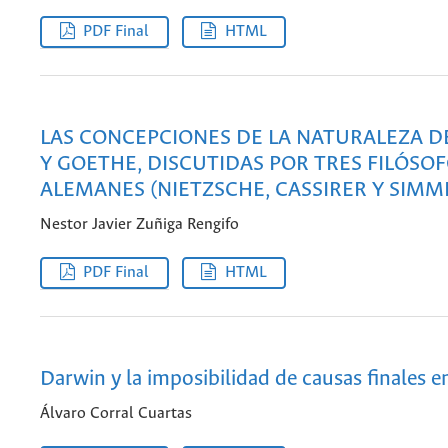
PDF Final
HTML
LAS CONCEPCIONES DE LA NATURALEZA 
Y GOETHE, DISCUTIDAS POR TRES FILÓSO
ALEMANES (NIETZSCHE, CASSIRER Y SIMM
Nestor Javier Zuñiga Rengifo
PDF Final
HTML
Darwin y la imposibilidad de causas finales en
Álvaro Corral Cuartas