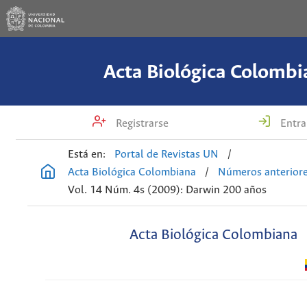
Acta Biológica Colombi
Registrarse
Entra
Está en:
Portal de Revistas UN
/
Acta Biológica Colombiana
/
Números anterior
Vol. 14 Núm. 4s (2009): Darwin 200 años
Acta Biológica Colombiana