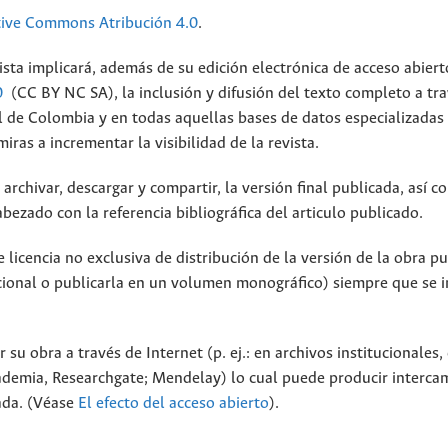
tive Commons Atribución 4.0
.
ista implicará, además de su edición electrónica de acceso abiert
0
(CC BY NC SA), la inclusión y difusión del texto completo a tra
al de Colombia y en todas aquellas bases de datos especializadas
ras a incrementar la visibilidad de la revista.
archivar, descargar y compartir, la versión final publicada, así c
bezado con la referencia bibliográfica del articulo publicado.
licencia no exclusiva de distribución de la versión de la obra p
tucional o publicarla en un volumen monográfico) siempre que se 
 su obra a través de Internet (p. ej.: en archivos institucionales,
cademia, Researchgate; Mendelay) lo cual puede producir interca
cada. (Véase
El efecto del acceso abierto
).