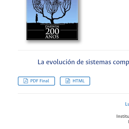
La evolución de sistemas compl
PDF Final
HTML
L
Instit