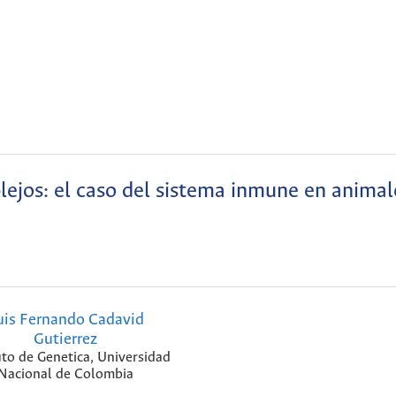
ejos: el caso del sistema inmune en animal
uis Fernando Cadavid
Gutierrez
uto de Genetica, Universidad
Nacional de Colombia