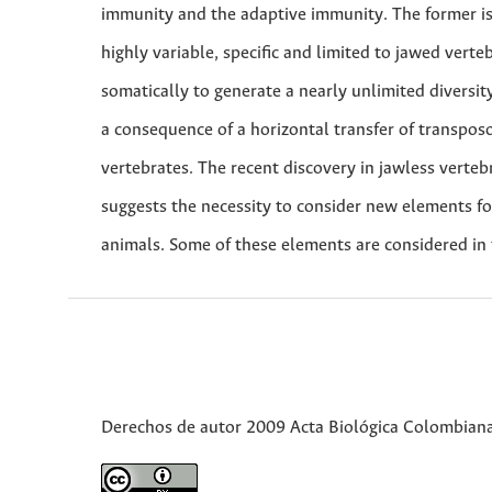
immunity and the adaptive immunity. The former is a
highly variable, specific and limited to jawed vert
somatically to generate a nearly unlimited diversi
a consequence of a horizontal transfer of transpos
vertebrates. The recent discovery in jawless verte
suggests the necessity to consider new elements f
animals. Some of these elements are considered in 
Derechos de autor 2009 Acta Biológica Colombian