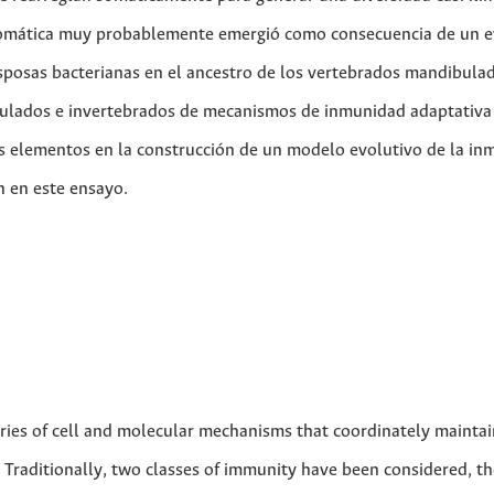
somática muy probablemente emergió como consecuencia de un 
sposas bacterianas en el ancestro de los vertebrados mandibulad
bulados e invertebrados de mecanismos de inmunidad adaptativa
os elementos en la construcción de un modelo evolutivo de la i
 en este ensayo.
ies of cell and molecular mechanisms that coordinately maintai
. Traditionally, two classes of immunity have been considered, th