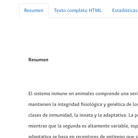
Resumen
Texto completo HTML
Estadísticas
Resumen
El sistema inmune en animales comprende una seri
mantienen la integridad fisiológica y genética de 
clases de inmunidad, la innata y la adaptativa. La p
mientras que la segunda es altamente variable, esp
adaptativa se basa en receptores de antígeno que s