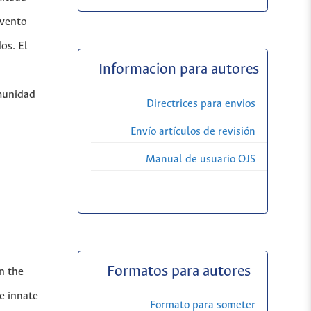
evento
os. El
Informacion para autores
nmunidad
Directrices para envios
Envío artículos de revisión
Manual de usuario OJS
Formatos para autores
n the
e innate
Formato para someter