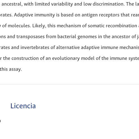
ncestral, with limited variability and low discrimination. The la
ebrates. Adaptive immunity is based on antigen receptors that rea
ty of molecules. Likely, this mechanism of somatic recombination 
ons and transposases from bacterial genomes in the ancestor of 
brates and invertebrates of alternative adaptive immune mechani
or the construction of an evolutionary model of the immune syst
this assay.
Licencia
a