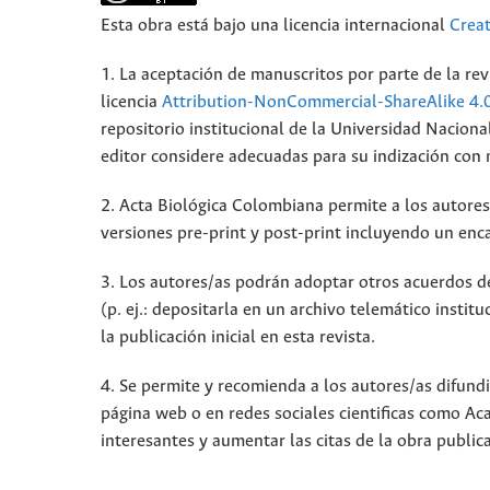
Esta obra está bajo una licencia internacional
Crea
1. La aceptación de manuscritos por parte de la rev
licencia
Attribution-NonCommercial-ShareAlike 4.
repositorio institucional de la Universidad Nacion
editor considere adecuadas para su indización con mi
2. Acta Biológica Colombiana permite a los autores 
versiones pre-print y post-print incluyendo un enca
3. Los autores/as podrán adoptar otros acuerdos de 
(p. ej.: depositarla en un archivo telemático insti
la publicación inicial en esta revista.
4. Se permite y recomienda a los autores/as difundir
página web o en redes sociales cientificas como A
interesantes y aumentar las citas de la obra publi