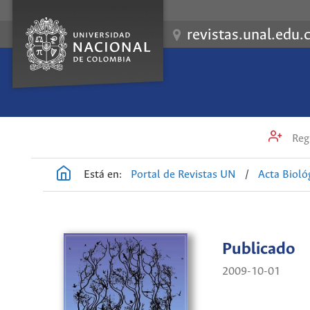
revistas.unal.edu.
Regi
Está en:
Portal de Revistas UN
/
Acta Biol
Publicado
2009-10-01