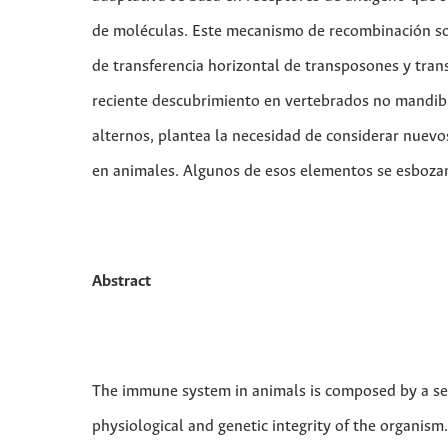
de moléculas. Este mecanismo de recombinación 
de transferencia horizontal de transposones y tran
reciente descubrimiento en vertebrados no mandi
alternos, plantea la necesidad de considerar nuev
en animales. Algunos de esos elementos se esbozan
Abstract
The immune system in animals is composed by a ser
physiological and genetic integrity of the organism