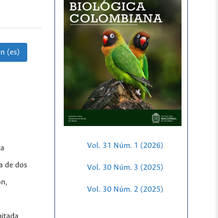
n (es)
Vol. 31 Núm. 1 (2026)
ta
a de dos
Vol. 30 Núm. 3 (2025)
ón,
Vol. 30 Núm. 2 (2025)
mitada