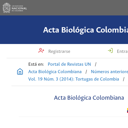
Acta Biológica Colombi
Registrarse
Entra
Está en:
Portal de Revistas UN
/
Acta Biológica Colombiana
/
Números anterior
Vol. 19 Núm. 3 (2014): Tortugas de Colombia
/
Acta Biológica Colombiana