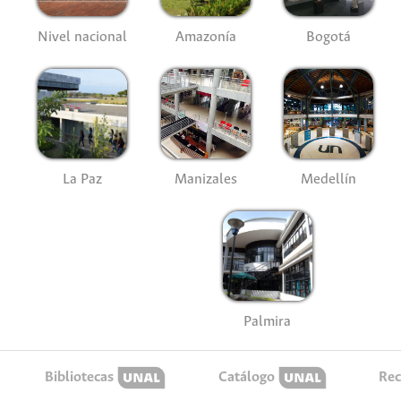
Nivel nacional
Amazonía
Bogotá
La Paz
Manizales
Medellín
Palmira
Bibliotecas
Catálogo
Rec