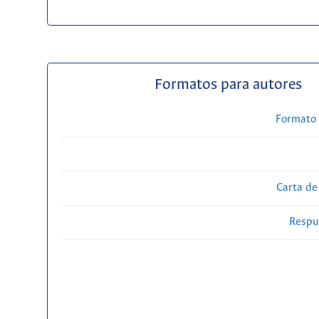
Formatos para autores
Formato 
Carta de
Respue