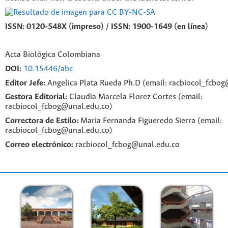
ISSN: 0120-548X (impreso) / ISSN: 1900-1649 (en línea)
Acta Biológica Colombiana
DOI:
10.15446/abc
Editor Jefe:
Angelica Plata Rueda Ph.D (email: racbiocol_fcbo
Gestora Editorial:
Claudia Marcela Florez Cortes (email:
racbiocol_fcbog@unal.edu.co)
Correctora de Estilo:
Maria Fernanda Figueredo Sierra (email:
racbiocol_fcbog@unal.edu.co)
Correo electrónico:
racbiocol_fcbog@unal.edu.co