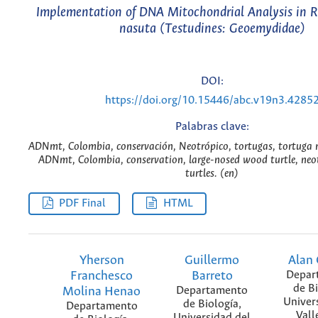
Implementation of DNA Mitochondrial Analysis in 
nasuta (Testudines: Geoemydidae)
DOI:
https://doi.org/10.15446/abc.v19n3.4285
Palabras clave:
ADNmt, Colombia, conservación, Neotrópico, tortugas, tortuga r
ADNmt, Colombia, conservation, large-nosed wood turtle, neotr
turtles. (en)
PDF Final
HTML
Yherson
Guillermo
Alan 
Franchesco
Barreto
Depar
de Bi
Molina Henao
Departamento
Univer
de Biología,
Departamento
Valle
Universidad del