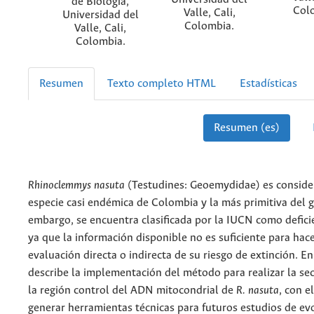
de Biología,
Col
Valle, Cali,
Universidad del
Colombia.
Valle, Cali,
Colombia.
Resumen
Texto completo HTML
Estadísticas
Resumen (es)
Rhinoclemmys nasuta
(Testudines: Geoemydidae) es consid
especie casi endémica de Colombia y la más primitiva del g
embargo, se encuentra clasificada por la IUCN como defici
ya que la información disponible no es suficiente para hac
evaluación directa o indirecta de su riesgo de extinción. En
describe la implementación del método para realizar la se
la región control del ADN mitocondrial de
R. nasuta
, con e
generar herramientas técnicas para futuros estudios de ev