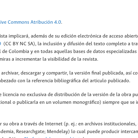
tive Commons Atribución 4.0
.
ista implicará, además de su edición electrónica de acceso abiert
0
(CC BY NC SA), la inclusión y difusión del texto completo a tra
al de Colombia y en todas aquellas bases de datos especializadas
ras a incrementar la visibilidad de la revista.
archivar, descargar y compartir, la versión final publicada, así c
bezado con la referencia bibliográfica del articulo publicado.
licencia no exclusiva de distribución de la versión de la obra p
tucional o publicarla en un volumen monográfico) siempre que se 
 su obra a través de Internet (p. ej.: en archivos institucionales,
cademia, Researchgate; Mendelay) lo cual puede producir interca