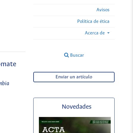
Avisos
Política de ética
Acerca de
Buscar
tomate
Enviar un artículo
mbia
Novedades