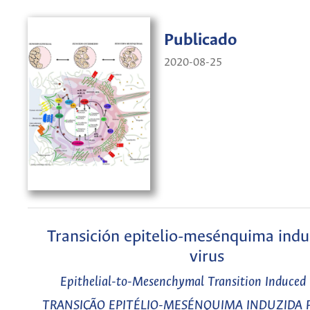
Publicado
2020-08-25
Transición epitelio-mesénquima indu
virus
Epithelial-to-Mesenchymal Transition Induced 
TRANSIÇÃO EPITÉLIO-MESÉNQUIMA INDUZIDA 