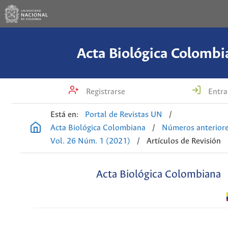
Acta Biológica Colombi
Registrarse
Entra
Está en:
Portal de Revistas UN
/
Acta Biológica Colombiana
/
Números anterior
Vol. 26 Núm. 1 (2021)
/
Artículos de Revisión
Acta Biológica Colombiana