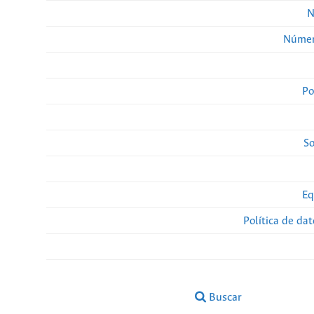
N
Númer
Po
So
Eq
Política de da
Buscar