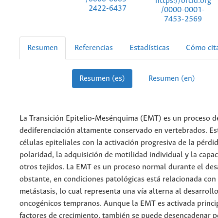
https://orcid.org
2422-6437
/0000-0001-
7453-2569
Resumen
Referencias
Estadísticas
Cómo cit
Resumen (es)
Resumen (en)
La Transición Epitelio-Mesénquima (EMT) es un proceso d
dediferenciación altamente conservado en vertebrados. Es
células epiteliales con la activación progresiva de la pérdi
polaridad, la adquisición de motilidad individual y la capac
otros tejidos. La EMT es un proceso normal durante el des
obstante, en condiciones patológicas está relacionada con 
metástasis, lo cual representa una vía alterna al desarroll
oncogénicos tempranos. Aunque la EMT es activada princ
factores de crecimiento, también se puede desencadenar p