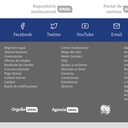
Repositorio
Portal de
institucional
revistas
Facebook
Twitter
YouTube
Email
Régimen Legal
Correo institucional
Co
Talento humano
Mapa del sitio
Av
Contratación
Redes Sociales
40
Ofertas de empleo
FAQ
He
Rendición de cuentas
Quejas y reclamos
Un
Concurso docente
Atención en línea
Bo
Pago Virtual
Encuesta
(+
Control interno
Contáctenos
00
Calidad
Estadísticas
© 
Buzón de notificaciones
Glosario
Al
di
Ac
Ac