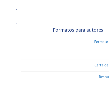
Formatos para autores
Formato 
Carta de
Respue