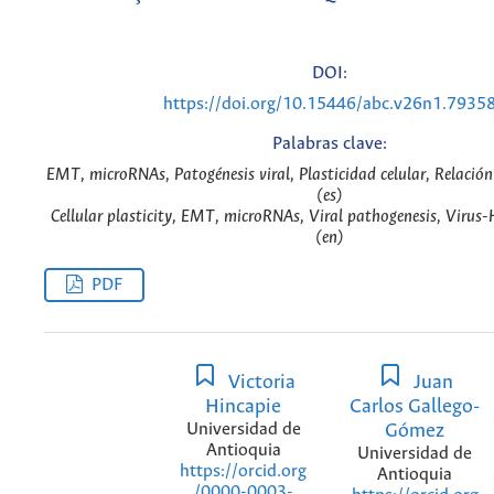
DOI:
https://doi.org/10.15446/abc.v26n1.7935
Palabras clave:
EMT, microRNAs, Patogénesis viral, Plasticidad celular, Relació
(es)
Cellular plasticity, EMT, microRNAs, Viral pathogenesis, Virus-
(en)
PDF
Victoria
Juan
Hincapie
Carlos Gallego-
Universidad de
Gómez
Antioquia
Universidad de
https://orcid.org
Antioquia
/0000-0003-