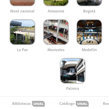
Nivel nacional
Amazonía
Bogotá
La Paz
Manizales
Medellín
Palmira
Bibliotecas
Catálogo
Rec