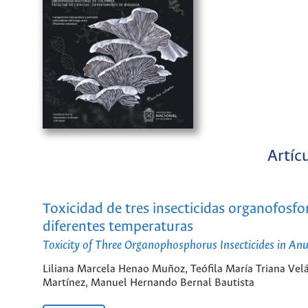
Artíc
Toxicidad de tres insecticidas organofosf
diferentes temperaturas
Toxicity of Three Organophosphorus Insecticides in An
Liliana Marcela Henao Muñoz, Teófila María Triana Vel
Martínez, Manuel Hernando Bernal Bautista