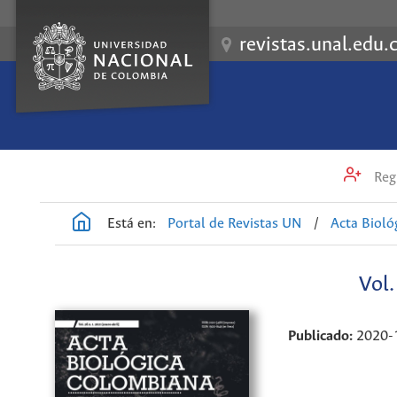
revistas.unal.edu.
Regi
Está en:
Portal de Revistas UN
/
Acta Biol
Vol
Publicado:
2020-