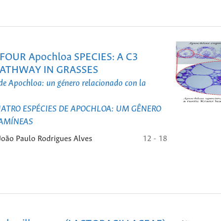
OUR Apochloa SPECIES: A C3
PATHWAY IN GRASSES
 de Apochloa: un género relacionado con la
ATRO ESPÉCIES DE APOCHLOA: UM GÊNERO
RAMÍNEAS
João Paulo Rodrigues Alves
12 - 18