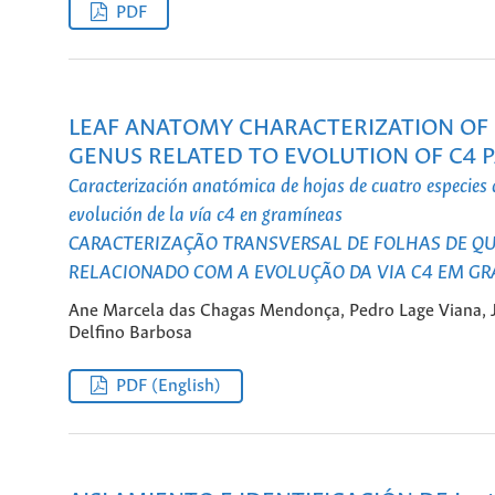
PDF
LEAF ANATOMY CHARACTERIZATION OF F
GENUS RELATED TO EVOLUTION OF C4 
Caracterización anatómica de hojas de cuatro especies
evolución de la vía c4 en gramíneas
CARACTERIZAÇÃO TRANSVERSAL DE FOLHAS DE QU
RELACIONADO COM A EVOLUÇÃO DA VIA C4 EM G
Ane Marcela das Chagas Mendonça, Pedro Lage Viana, 
Delfino Barbosa
PDF (English)