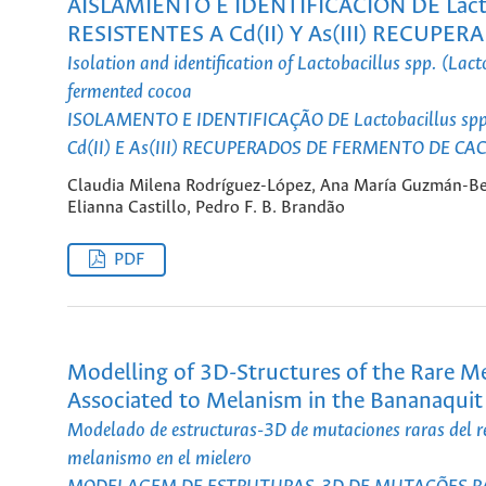
AISLAMIENTO E IDENTIFICACIÓN DE Lact
RESISTENTES A Cd(II) Y As(III) RECUP
Isolation and identification of Lactobacillus spp. (Lact
fermented cocoa
ISOLAMENTO E IDENTIFICAÇÃO DE Lactobacillus s
Cd(II) E As(III) RECUPERADOS DE FERMENTO DE CA
Claudia Milena Rodríguez-López, Ana María Guzmán-Bel
Elianna Castillo, Pedro F. B. Brandão
PDF
Modelling of 3D-Structures of the Rare 
Associated to Melanism in the Bananaquit
Modelado de estructuras-3D de mutaciones raras del r
melanismo en el mielero