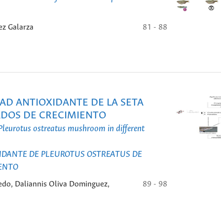
ez Galarza
81 - 88
AD ANTIOXIDANTE DE LA SETA
STADOS DE CRECIMIENTO
Pleurotus ostreatus mushroom in different
IDANTE DE PLEUROTUS OSTREATUS DE
ENTO
do, Daliannis Oliva Dominguez,
89 - 98