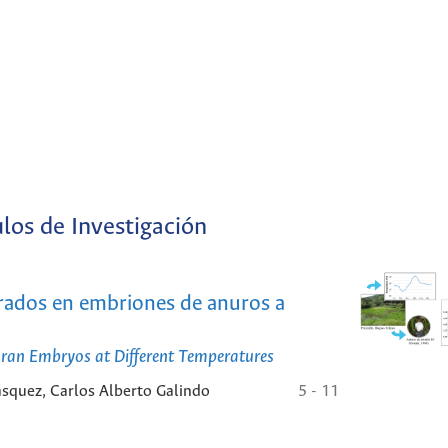
ulos de Investigación
orados en embriones de anuros a
uran Embryos at Different Temperatures
ásquez, Carlos Alberto Galindo
5 - 11