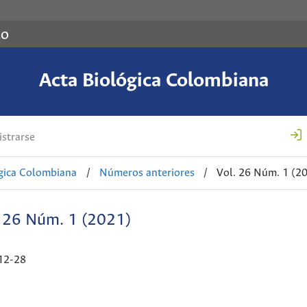
co
Acta Biológica Colombiana
strarse
ógica Colombiana
/
Números anteriores
/
Vol. 26 Núm. 1 (2
. 26 Núm. 1 (2021)
12-28