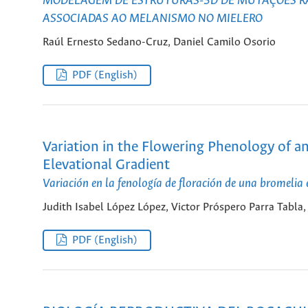
MODELAGEM DE ESTRUTURAS-3D DE MUTAÇÕES R
ASSOCIADAS AO MELANISMO NO MIELERO
Raúl Ernesto Sedano-Cruz, Daniel Camilo Osorio
PDF (English)
Variation in the Flowering Phenology of a
Elevational Gradient
Variación en la fenología de floración de una bromelia e
Judith Isabel López López, Victor Próspero Parra Tabl
PDF (English)