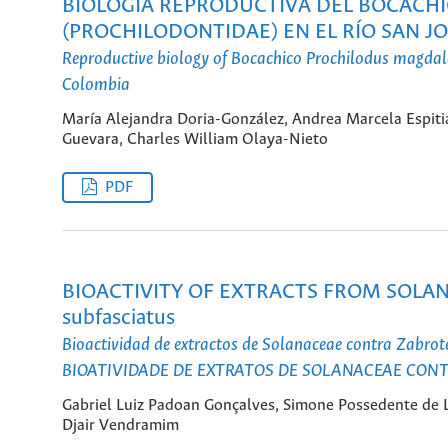
BIOLOGÍA REPRODUCTIVA DEL BOCACHIC
(PROCHILODONTIDAE) EN EL RÍO SAN J
Reproductive biology of Bocachico Prochilodus magdale
Colombia
María Alejandra Doria-González, Andrea Marcela Espiti
Guevara, Charles William Olaya-Nieto
PDF
BIOACTIVITY OF EXTRACTS FROM SOLAN
subfasciatus
Bioactividad de extractos de Solanaceae contra Zabrot
BIOATIVIDADE DE EXTRATOS DE SOLANACEAE CON
Gabriel Luiz Padoan Gonçalves, Simone Possedente de Li
Djair Vendramim