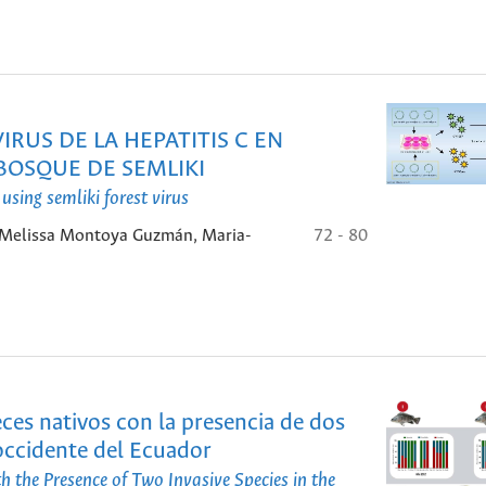
IRUS DE LA HEPATITIS C EN
BOSQUE DE SEMLIKI
using semliki forest virus
, Melissa Montoya Guzmán, Maria-
72 - 80
ces nativos con la presencia de dos
roccidente del Ecuador
h the Presence of Two Invasive Species in the