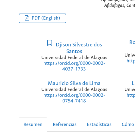
Afidofagas, Cont
PDF (English)
Ro
Djison Silvestre dos
Santos
Univ
Universidad Federal de Alagoas
htt
https://orcid.org/0000-0002-
4037-1733
Mauricio Silva de Lima
L
Universidad Federal de Alagoas
Univ
https://orcid.org/0000-0002-
htt
0754-7418
Resumen
Referencias
Estadísticas
Cómo 