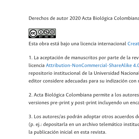
Derechos de autor 2020 Acta Biológica Colombian
Esta obra está bajo una licencia internacional
Crea
1. La aceptación de manuscritos por parte de la rev
licencia
Attribution-NonCommercial-ShareAlike 4.
repositorio institucional de la Universidad Nacion
editor considere adecuadas para su indización con mi
2. Acta Biológica Colombiana permite a los autores 
versiones pre-print y post-print incluyendo un enca
3. Los autores/as podrán adoptar otros acuerdos de 
(p. ej.: depositarla en un archivo telemático insti
la publicación inicial en esta revista.