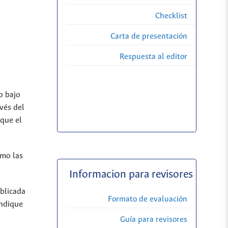
Checklist
Carta de presentación
Respuesta al editor
o bajo
vés del
 que el
omo las
Informacion para revisores
ublicada
Formato de evaluación
indique
Guía para revisores