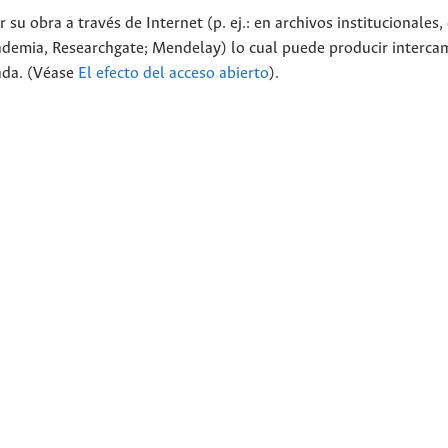
 su obra a través de Internet (p. ej.: en archivos institucionales,
cademia, Researchgate; Mendelay) lo cual puede producir interca
cada. (Véase
El efecto del acceso abierto
).