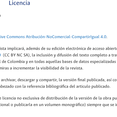
Licencia
a
tive Commons Atribución-NoComercial-CompartirIgual 4.0
.
ista implicará, además de su edición electrónica de acceso abiert
0
(CC BY NC SA), la inclusión y difusión del texto completo a tra
al de Colombia y en todas aquellas bases de datos especializadas
ras a incrementar la visibilidad de la revista.
archivar, descargar y compartir, la versión final publicada, así c
bezado con la referencia bibliográfica del articulo publicado.
licencia no exclusiva de distribución de la versión de la obra p
tucional o publicarla en un volumen monográfico) siempre que se 