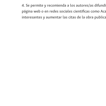
4. Se permite y recomienda a los autores/as difundir
página web o en redes sociales cientificas como A
interesantes y aumentar las citas de la obra publi