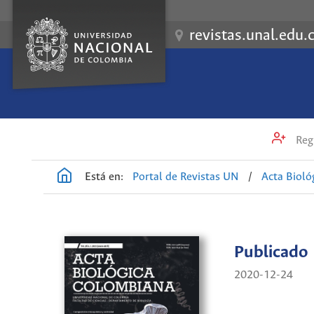
revistas.unal.edu.
Regi
Está en:
Portal de Revistas UN
/
Acta Biol
Publicado
2020-12-24