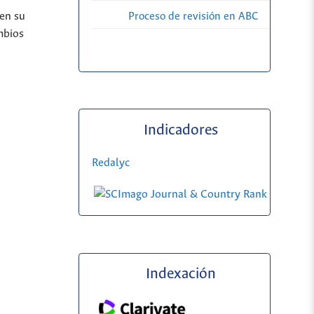
 en su
Proceso de revisión en ABC
mbios
Indicadores
Redalyc
Indexación