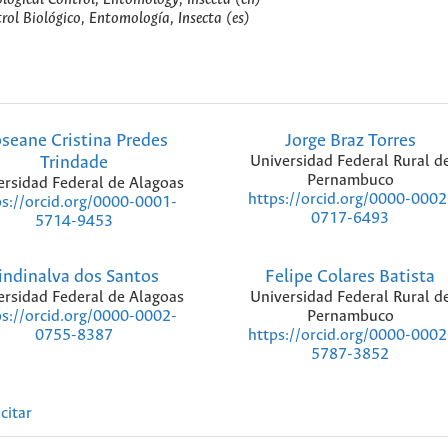
rol Biológico, Entomología, Insecta (es)
seane Cristina Predes
Jorge Braz Torres
Trindade
Universidad Federal Rural d
Pernambuco
ersidad Federal de Alagoas
https://orcid.org/0000-0002
ps://orcid.org/0000-0001-
0717-6493
5714-9453
indinalva dos Santos
Felipe Colares Batista
ersidad Federal de Alagoas
Universidad Federal Rural d
Pernambuco
ps://orcid.org/0000-0002-
https://orcid.org/0000-0002
0755-8387
5787-3852
citar