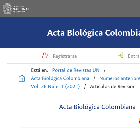
Acta Biológica Colombi
Registrarse
Entra
Está en:
Portal de Revistas UN
/
Acta Biológica Colombiana
/
Números anterior
Vol. 26 Núm. 1 (2021)
/
Artículos de Revisión
Acta Biológica Colombiana