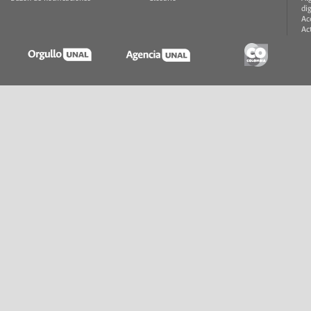
di
Ac
Ac