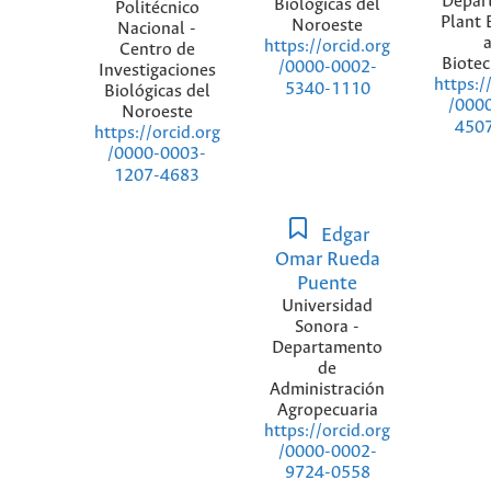
Depar
Biológicas del
Politécnico
Plant 
Noroeste
Nacional -
https://orcid.org
Centro de
Biote
/0000-0002-
Investigaciones
https:/
5340-1110
Biológicas del
/000
Noroeste
450
https://orcid.org
/0000-0003-
1207-4683
Edgar
Omar Rueda
Puente
Universidad
Sonora -
Departamento
de
Administración
Agropecuaria
https://orcid.org
/0000-0002-
9724-0558