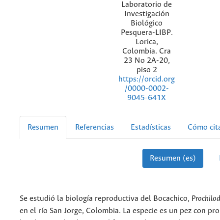
Laboratorio de
Investigación
Biológico
Pesquera-LIBP.
Lorica,
Colombia. Cra
23 No 2A-20,
piso 2
https://orcid.org
/0000-0002-
9045-641X
Resumen
Referencias
Estadísticas
Cómo cit
Resumen (es)
Se estudió la biología reproductiva del Bocachico,
Prochilo
en el río San Jorge, Colombia. La especie es un pez con pr