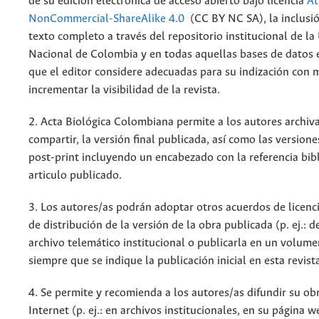
de su edición electrónica de acceso abierto bajo licencia
At
NonCommercial-ShareAlike 4.0
(CC BY NC SA), la inclusió
texto completo a través del repositorio institucional de la
Nacional de Colombia y en todas aquellas bases de datos 
que el editor considere adecuadas para su indización con m
incrementar la visibilidad de la revista.
2. Acta Biológica Colombiana permite a los autores archiva
compartir, la versión final publicada, así como las versione
post-print incluyendo un encabezado con la referencia bibl
articulo publicado.
3. Los autores/as podrán adoptar otros acuerdos de licenc
de distribución de la versión de la obra publicada (p. ej.: 
archivo telemático institucional o publicarla en un volum
siempre que se indique la publicación inicial en esta revist
4. Se permite y recomienda a los autores/as difundir su ob
Internet (p. ej.: en archivos institucionales, en su página 