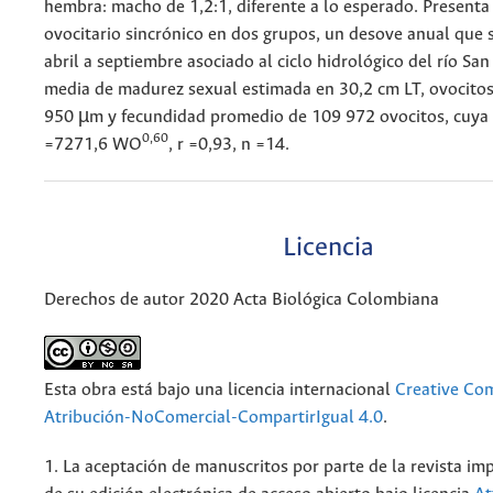
hembra: macho de 1,2:1, diferente a lo esperado. Presenta
ovocitario sincrónico en dos grupos, un desove anual que 
abril a septiembre asociado al ciclo hidrológico del río San
media de madurez sexual estimada en 30,2 cm LT, ovocito
950 µm y fecundidad promedio de 109 972 ovocitos, cuya 
0,60
=7271,6 WO
, r =0,93, n =14.
Licencia
Derechos de autor 2020 Acta Biológica Colombiana
Esta obra está bajo una licencia internacional
Creative C
Atribución-NoComercial-CompartirIgual 4.0
.
1. La aceptación de manuscritos por parte de la revista im