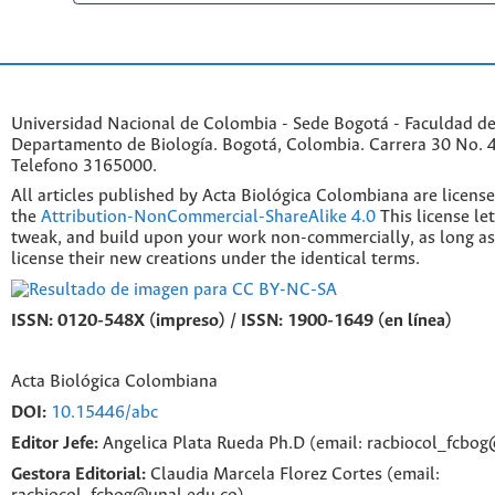
Universidad Nacional de Colombia - Sede Bogotá - Faculdad de
Departamento de Biología. Bogotá, Colombia. Carrera 30 No. 45
Telefono 3165000.
All articles published by Acta Biológica Colombiana are licens
the
Attribution-NonCommercial-ShareAlike 4.0
This license le
tweak, and build upon your work non-commercially, as long as
license their new creations under the identical terms.
ISSN: 0120-548X (impreso) / ISSN: 1900-1649 (en línea)
Acta Biológica Colombiana
DOI:
10.15446/abc
Editor Jefe:
Angelica Plata Rueda Ph.D (email: racbiocol_fcbo
Gestora Editorial:
Claudia Marcela Florez Cortes (email: