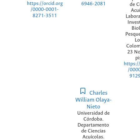
https://orcid.org
6946-2081
de C
/0000-0001-
Acuí
8271-3511
Labora
Inves
Bio
Pesque
Lo
Colom
23 No
pi
https:/
/000
912
Charles
William Olaya-
Nieto
Universidad de
Córdoba.
Departamento
de Ciencias
Acuícolas.