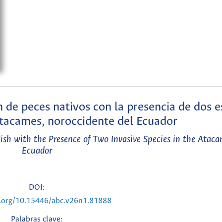
n de peces nativos con la presencia de dos e
 Atacames, noroccidente del Ecuador
Fish with the Presence of Two Invasive Species in the Ataca
Ecuador
DOI:
i.org/10.15446/abc.v26n1.81888
Palabras clave: