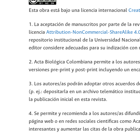
Esta obra está bajo una licencia internacional
Crea
1. La aceptación de manuscritos por parte de la rev
licencia
Attribution-NonCommercial-ShareAlike 4.
repositorio institucional de la Universidad Nacion
editor considere adecuadas para su indización con mi
2. Acta Biológica Colombiana permite a los autores 
versiones pre-print y post-print incluyendo un enca
3. Los autores/as podrán adoptar otros acuerdos de 
(p. ej.: depositarla en un archivo telemático insti
la publicación inicial en esta revista.
4. Se permite y recomienda a los autores/as difundir
página web o en redes sociales cientificas como A
interesantes y aumentar las citas de la obra publi