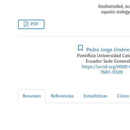
biodiversidad, ec
aquatic ecology,
PDF
Pedro Jorge Jiméne
Pontificia Universidad Cat
Ecuador Sede Esmera
https://orcid.org/0000
7681-9309
Resumen
Referencias
Estadísticas
Cómo 