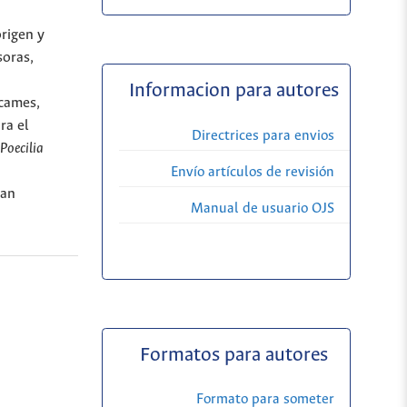
origen y
soras,
Informacion para autores
acames,
ra el
Directrices para envios
Poecilia
Envío artículos de revisión
ran
Manual de usuario OJS
Formatos para autores
Formato para someter