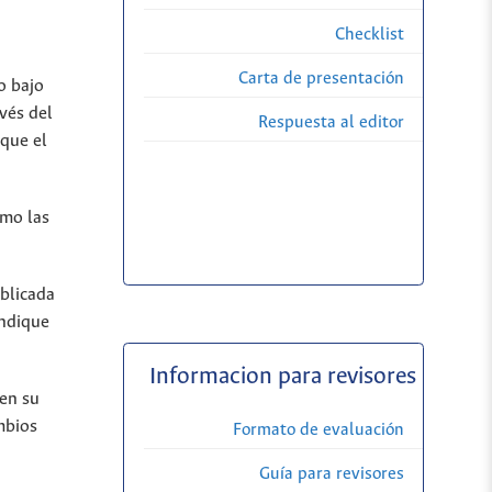
Checklist
Carta de presentación
o bajo
vés del
Respuesta al editor
 que el
omo las
ublicada
indique
Informacion para revisores
 en su
mbios
Formato de evaluación
Guía para revisores