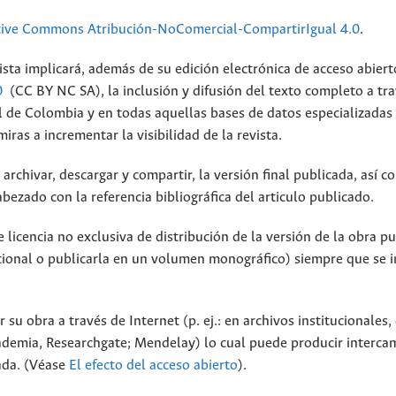
tive Commons Atribución-NoComercial-CompartirIgual 4.0
.
ista implicará, además de su edición electrónica de acceso abiert
0
(CC BY NC SA), la inclusión y difusión del texto completo a tra
al de Colombia y en todas aquellas bases de datos especializadas
ras a incrementar la visibilidad de la revista.
archivar, descargar y compartir, la versión final publicada, así c
bezado con la referencia bibliográfica del articulo publicado.
licencia no exclusiva de distribución de la versión de la obra p
tucional o publicarla en un volumen monográfico) siempre que se 
 su obra a través de Internet (p. ej.: en archivos institucionales,
cademia, Researchgate; Mendelay) lo cual puede producir interca
cada. (Véase
El efecto del acceso abierto
).