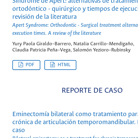
Síndrome de Apert: alternativas de tratamie
ortodóntico - quirúrgico y tiempos de ejecuc
revisión de la literatura
Apert Syndrome: Orthodontic - Surgical treatment alterna
execution times. A review of the literature
Yury Paola Giraldo–Barrero, Natalia Carrillo–Mendigaño,
Claudia Patricia Peña–Vega, Salomón Yezioro–Rubinsky
PDF
HTML
REPORTE DE CASO
Eminectomía bilateral como tratamiento par
crónica de articulación temporomandibular.
caso