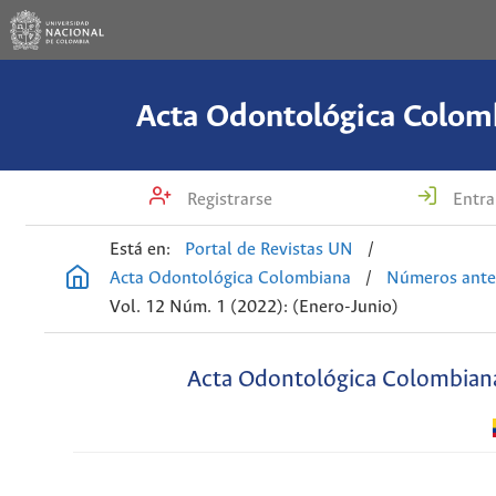
Acta Odontológica Colom
Registrarse
Entra
Está en:
Portal de Revistas UN
/
Acta Odontológica Colombiana
/
Números ante
Vol. 12 Núm. 1 (2022): (Enero-Junio)
Acta Odontológica Colombian