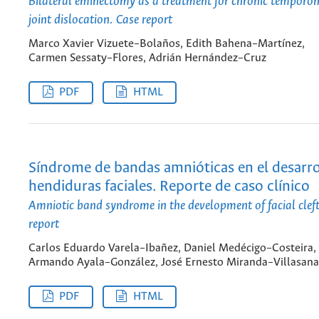
Bilateral eminectomy as a treatment for chronic tempor
joint dislocation. Case report
Marco Xavier Vizuete–Bolaños, Edith Bahena–Martínez,
Carmen Sessaty–Flores, Adrián Hernández–Cruz
PDF
HTML
Síndrome de bandas amnióticas en el desarro
hendiduras faciales. Reporte de caso clínico
Amniotic band syndrome in the development of facial clefts
report
Carlos Eduardo Varela–Ibañez, Daniel Medécigo–Costeira,
Armando Ayala–González, José Ernesto Miranda–Villasana
PDF
HTML