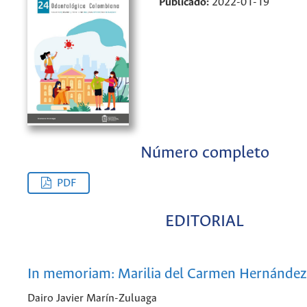
Publicado:
2022-01-19
Número completo
PDF
EDITORIAL
In memoriam: Marilia del Carmen Hernánde
Dairo Javier Marín-Zuluaga