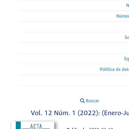
N
Númer
So
Eq
Política de da
Buscar
Vol. 12 Núm. 1 (2022): (Enero-Ju