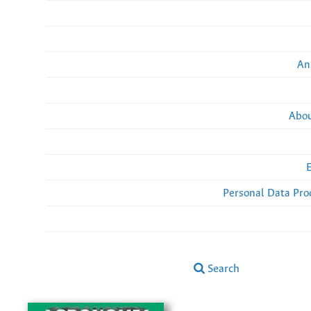
An
Abou
Personal Data Pro
Search