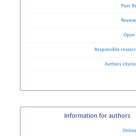
Peer R
Review
Open 
Responsible researc
Authors citati
Information for authors
Onlin