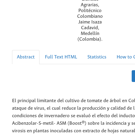
Agrarias,
Politécnico
Colombiano
Jaime Isaza
Cadavid,
Medellín
(Colombia).
Abstract
Full Text HTML
Statistics
How to C
El principal limitante del cultivo de tomate de árbol en Co
ataque de virus, el cual reduce la producción y calidad de l
condiciones de invernadero se evaluó el efecto del inducto
Acibenzolar-S-metil- ASM (Boost®) sobre la incidencia y s
virosis en plantas inoculadas con extracto de hojas natur