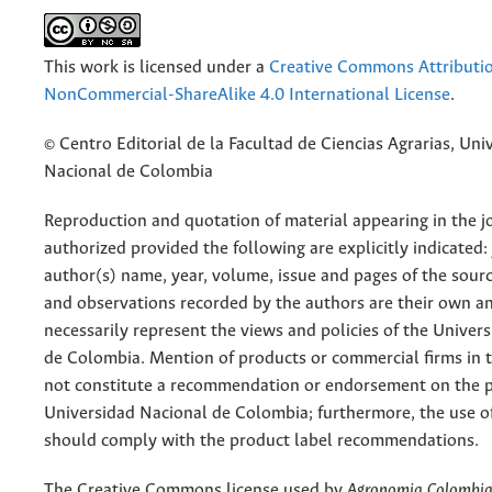
This work is licensed under a
Creative Commons Attributi
NonCommercial-ShareAlike 4.0 International License
.
© Centro Editorial de la Facultad de Ciencias Agrarias, Uni
Nacional de Colombia
Reproduction and quotation of material appearing in the jo
authorized provided the following are explicitly indicated:
author(s) name, year, volume, issue and pages of the sourc
and observations recorded by the authors are their own a
necessarily represent the views and policies of the Univer
de Colombia. Mention of products or commercial firms in 
not constitute a recommendation or endorsement on the p
Universidad Nacional de Colombia; furthermore, the use o
should comply with the product label recommendations.
The Creative Commons license used by
Agronomia Colombi