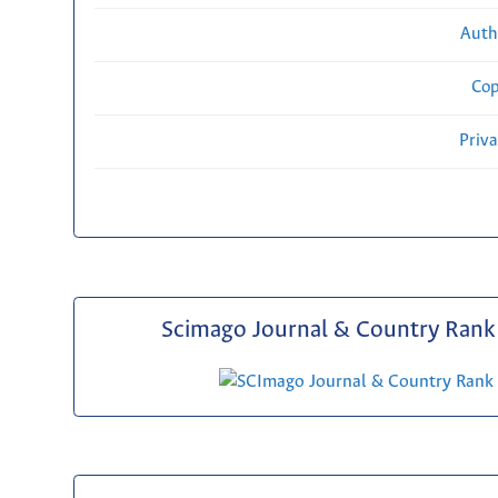
Auth
Cop
Priv
Scimago Journal & Country Rank 