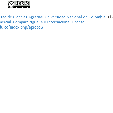
ultad de Ciencias Agrarias, Universidad Nacional de Colombia
is l
cial-CompartirIgual 4.0 Internacional License
.
edu.co/index.php/agrocol/
.