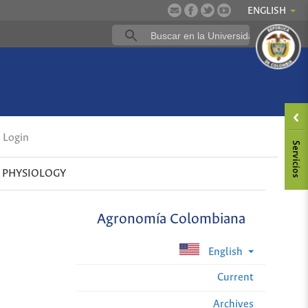
ENGLISH
Login
 PHYSIOLOGY
Agronomía Colombiana
English
Current
Archives