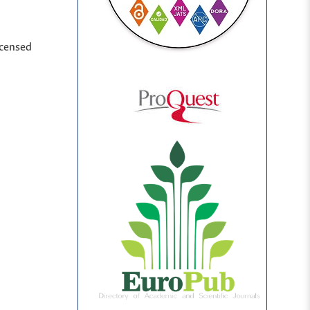
icensed