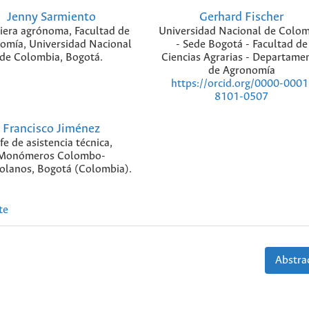
Jenny Sarmiento
Gerhard Fischer
iera agrónoma, Facultad de
Universidad Nacional de Colom
omía, Universidad Nacional
- Sede Bogotá - Facultad de
de Colombia, Bogotá.
Ciencias Agrarias - Departame
de Agronomía
https://orcid.org/0000-0001
8101-0507
Francisco Jiménez
fe de asistencia técnica,
Monómeros Colombo-
olanos, Bogotá (Colombia).
te
Abstrac