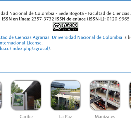
idad Nacional de Colombia - Sede Bogotá - Facultad de Ciencias 
ISSN en línea:
2357-3732
ISSN de enlace (ISSN-L):
0120-9965
ultad de Ciencias Agrarias, Universidad Nacional de Colombia
is l
nternacional License
.
edu.co/index.php/agrocol/
.
Caribe
La Paz
Manizales