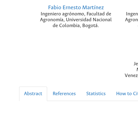
Fabio Ernesto Martínez
Ingeniero agrónomo, Facultad de
Ingen
Agronomía, Universidad Nacional
Agron
de Colombia, Bogotá.
Je
Venez
Abstract
References
Statistics
How to Ci