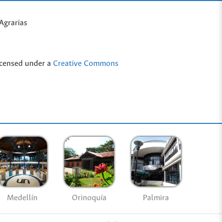
Agrarias
icensed under a
Creative Commons
Medellín
Palmira
Orinoquía