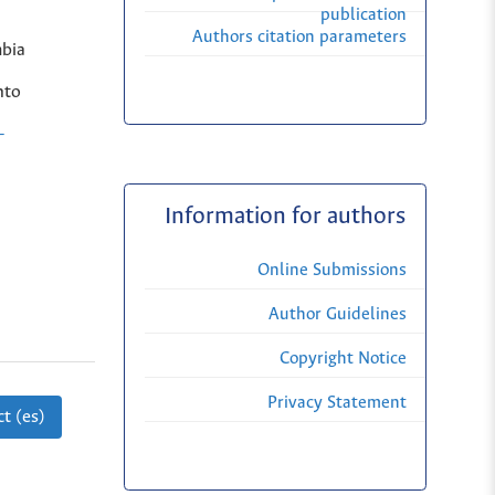
publication
Authors citation parameters
bia
nto
-
Information for authors
Online Submissions
Author Guidelines
Copyright Notice
Privacy Statement
t (es)