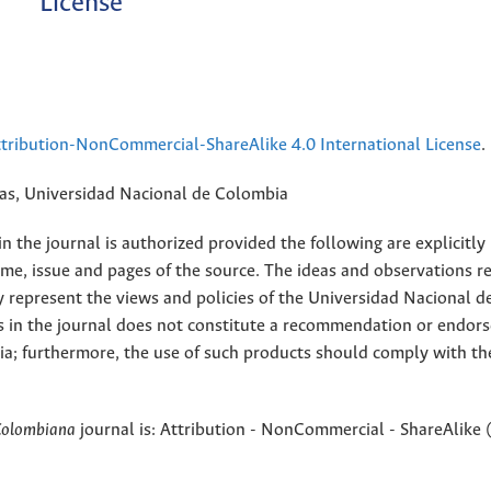
License
ribution-NonCommercial-ShareAlike 4.0 International License
.
rias, Universidad Nacional de Colombia
 the journal is authorized provided the following are explicitly
ume, issue and pages of the source. The ideas and observations r
y represent the views and policies of the Universidad Nacional d
s in the journal does not constitute a recommendation or endor
ia; furthermore, the use of such products should comply with th
Colombiana
journal is: Attribution - NonCommercial - ShareAlike 