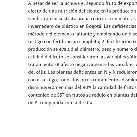
A pesar de ser la uchuva el segundo fruto de expo
efecto de una nutrición deficiente en la producción
sembraron en sustrato arena cuarcítica en materas 
invernadero de plástico en Bogotá. Las deficiencias
método del elemento faltante y empleando un diseñ
testigo con fertilización completa; 2. fertilización c
producción se evaluó el diámetro, peso y número de 
calidad del fruto se consideraron las variables sólid
tratamiento -B afectó negativamente las variables
del cáliz. Las plantas deficientes en N y K reduje
con el testigo, todos los otros tratamientos dismin
disminuyeron en más del 90% la cantidad de frutos 
contenido de SST en frutos se redujo en plantas def
de P, comparada con la de -Ca.