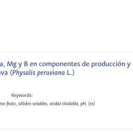
, Ca, Mg y B en componentes de producción y 
va (
Physalis peruviana
L.)
Keywords:
eso fruto, sólidos solubles, acidez titulable, pH. (es)