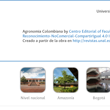
Univers
Agronomia Colombiana by
Centro Editorial of Fac
Reconocimiento-NoComercial-CompartirIgual 4.0 I
Creado a partir de la obra en
http://revistas.unal.
Nivel nacional
Amazonía
Bogotá