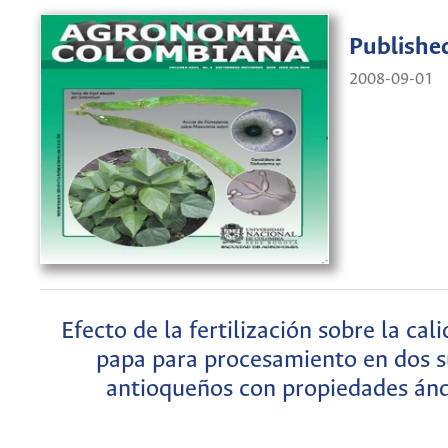
Publishe
2008-09-01
Efecto de la fertilización sobre la cal
papa para procesamiento en dos s
antioqueños con propiedades ánd