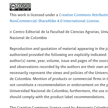
This work is licensed under a
Creative Commons Attributi
NonCommercial-ShareAlike 4.0 International License
.
© Centro Editorial de la Facultad de Ciencias Agrarias, Uni
Nacional de Colombia
Reproduction and quotation of material appearing in the jo
authorized provided the following are explicitly indicated:
author(s) name, year, volume, issue and pages of the sourc
and observations recorded by the authors are their own a
necessarily represent the views and policies of the Univer
de Colombia. Mention of products or commercial firms in 
not constitute a recommendation or endorsement on the p
Universidad Nacional de Colombia; furthermore, the use o
should comply with the product label recommendations.
The Creative Commons license used by
Agronomia Colombi