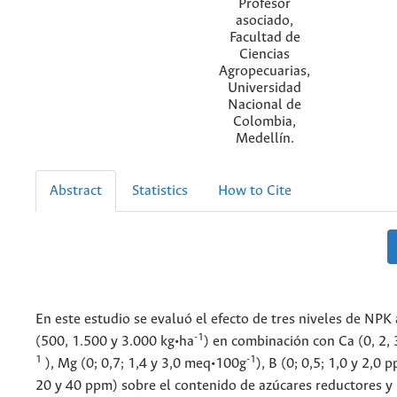
Profesor
asociado,
Facultad de
Ciencias
Agropecuarias,
Universidad
Nacional de
Colombia,
Medellín.
Abstract
Statistics
How to Cite
En este estudio se evaluó el efecto de tres niveles de NPK 
-1
(500, 1.500 y 3.000 kg•ha
) en combinación con Ca (0, 2,
1
-1
), Mg (0; 0,7; 1,4 y 3,0 meq•100g
), B (0; 0,5; 1,0 y 2,0 
20 y 40 ppm) sobre el contenido de azúcares reductores y