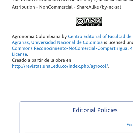
Attribution - NonCommercial - ShareAlike (by-nc-sa)
Agronomia Colombiana
by
Centro Editorial of Facultad de
Agrarias, Universidad Nacional de Colombia
is licensed un
Commons Reconocimiento-NoComercial-CompartirIgual 4.
License
.
Creado a partir de la obra en
http://revistas.unal.edu.co/index.php/agrocol/
.
Editorial Policies
Fo