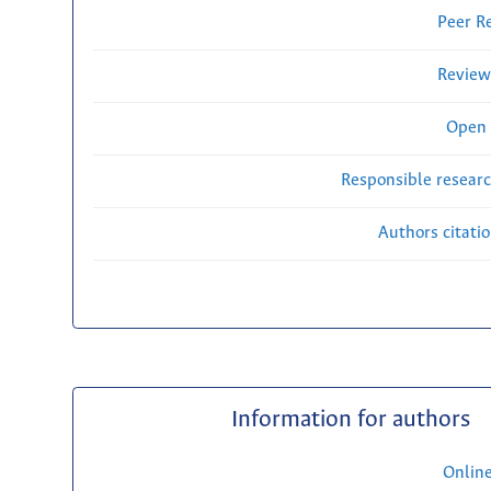
Peer R
Review
Open 
Responsible researc
Authors citati
Information for authors
Onlin