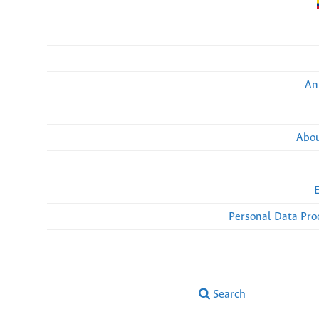
An
Abou
Personal Data Pro
Search