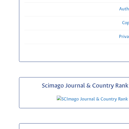
Auth
Cop
Priv
Scimago Journal & Country Rank 