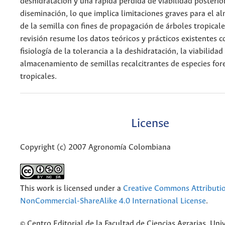
deshidratación y una rápida pérdida de viabilidad posterior
diseminación, lo que implica limitaciones graves para el 
de la semilla con fines de propagación de árboles tropicale
revisión resume los datos teóricos y prácticos existentes c
fisiología de la tolerancia a la deshidratación, la viabilidad 
almacenamiento de semillas recalcitrantes de especies for
tropicales.
License
Copyright (c) 2007 Agronomía Colombiana
This work is licensed under a
Creative Commons Attributi
NonCommercial-ShareAlike 4.0 International License
.
© Centro Editorial de la Facultad de Ciencias Agrarias, Uni