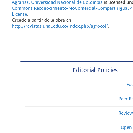
Agrarias, Universidad Nacional de Colombia
is licensed un
Commons Reconocimiento-NoComercial-CompartirIgual 4.
License
.
Creado a partir de la obra en
http://revistas.unal.edu.co/index.php/agrocol/
.
Editorial Policies
Fo
Peer R
Review
Open 