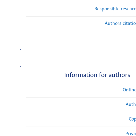
Responsible researc
Authors citati
Information for authors
Onlin
Auth
Cop
Priv