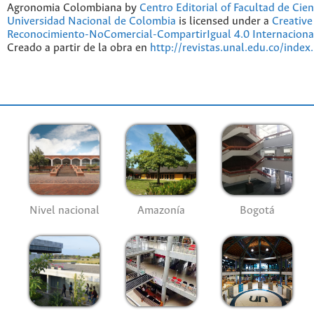
Agronomia Colombiana by
Centro Editorial of Facultad de Cien
Universidad Nacional de Colombia
is licensed under a
Creativ
Reconocimiento-NoComercial-CompartirIgual 4.0 Internaciona
Creado a partir de la obra en
http://revistas.unal.edu.co/index
Nivel nacional
Amazonía
Bogotá