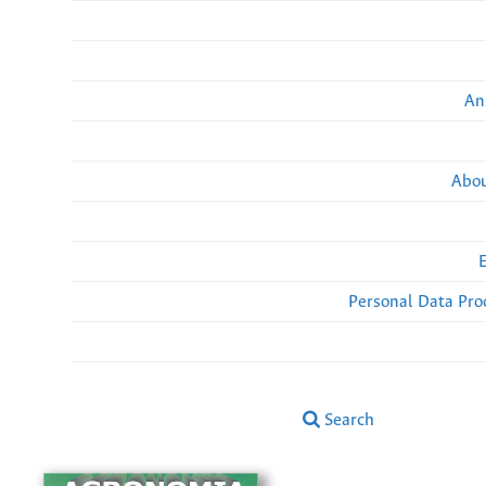
An
Abou
Personal Data Pro
Search