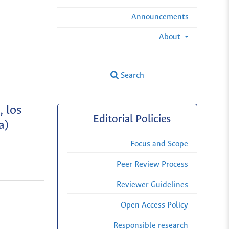
Announcements
About
Search
 los
Editorial Policies
a)
Focus and Scope
Peer Review Process
Reviewer Guidelines
Open Access Policy
Responsible research