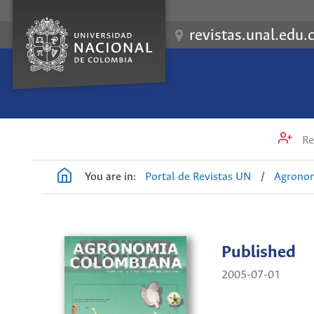
revistas.unal.edu.
Re
You are in:
Portal de Revistas UN
/
Agrono
Published
2005-07-01