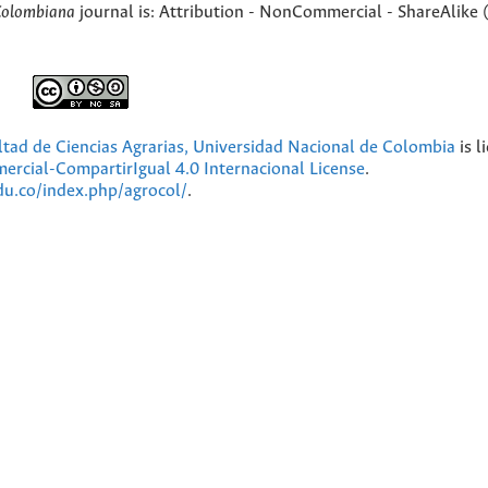
Colombiana
journal is: Attribution - NonCommercial - ShareAlike 
ultad de Ciencias Agrarias, Universidad Nacional de Colombia
is l
cial-CompartirIgual 4.0 Internacional License
.
edu.co/index.php/agrocol/
.