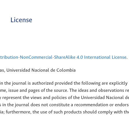
License
ribution-NonCommercial-ShareAlike 4.0 International License
.
rias, Universidad Nacional de Colombia
 the journal is authorized provided the following are explicitly
ume, issue and pages of the source. The ideas and observations r
y represent the views and policies of the Universidad Nacional d
s in the journal does not constitute a recommendation or endor
ia; furthermore, the use of such products should comply with th