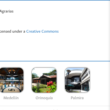
Agrarias
icensed under a
Creative Commons
Medellín
Palmira
Orinoquía