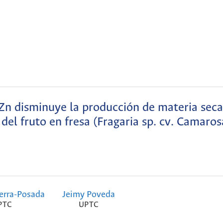
Zn disminuye la producción de materia seca,
 del fruto en fresa (Fragaria sp. cv. Camaros
erra-Posada
Jeimy Poveda
PTC
UPTC