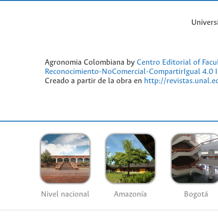
Univers
Agronomia Colombiana by
Centro Editorial of Fac
Reconocimiento-NoComercial-CompartirIgual 4.0 I
Creado a partir de la obra en
http://revistas.unal.
Nivel nacional
Amazonía
Bogotá