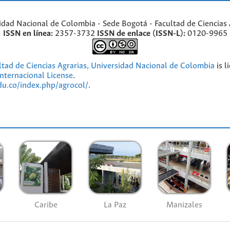
idad Nacional de Colombia - Sede Bogotá - Facultad de Ciencias 
ISSN en línea:
2357-3732
ISSN de enlace (ISSN-L):
0120-9965
ultad de Ciencias Agrarias, Universidad Nacional de Colombia
is l
nternacional License
.
edu.co/index.php/agrocol/
.
Caribe
La Paz
Manizales