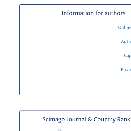
Information for authors
Onlin
Auth
Cop
Priv
Scimago Journal & Country Rank 