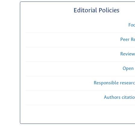
Editorial Policies
Fo
Peer R
Review
Open 
Responsible researc
Authors citati