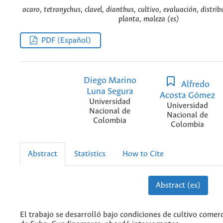
acaro, tetranychus, clavel, dianthus, cultivo, evaluación, distri
planta, maleza (es)
PDF (Español)
Diego Marino
Alfredo
Luna Segura
Acosta Gómez
Universidad
Universidad
Nacional de
Nacional de
Colombia
Colombia
Abstract
Statistics
How to Cite
Abstract (es)
El trabajo se desarrolló bajo condiciones de cultivo comer