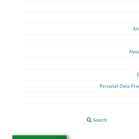
An
Abou
Personal Data Pro
Search