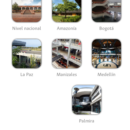
Nivel nacional
Amazonía
Bogotá
La Paz
Manizales
Medellín
Palmira