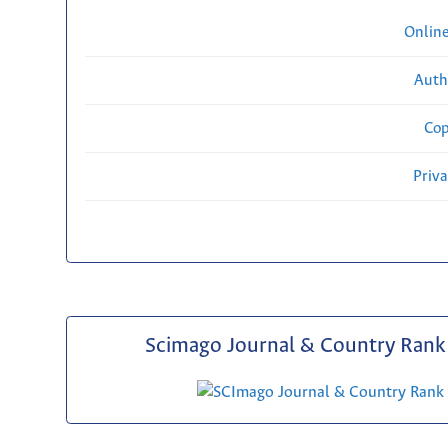
Onlin
Auth
Cop
Priv
Scimago Journal & Country Rank 