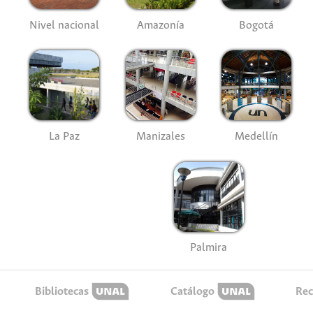
Nivel nacional
Amazonía
Bogotá
La Paz
Manizales
Medellín
Palmira
Bibliotecas
Catálogo
Rec