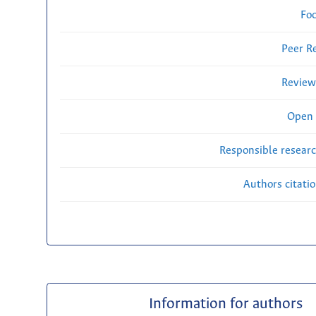
Fo
Peer R
Review
Open 
Responsible researc
Authors citati
Information for authors