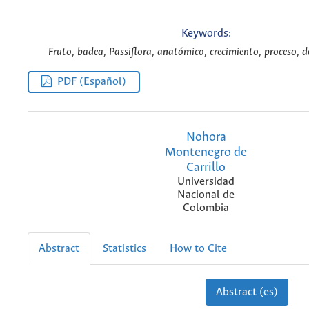
Keywords:
Fruto, badea, Passiflora, anatómico, crecimiento, proceso, de
PDF (Español)
Nohora
Montenegro de
Carrillo
Universidad
Nacional de
Colombia
Abstract
Statistics
How to Cite
Abstract (es)