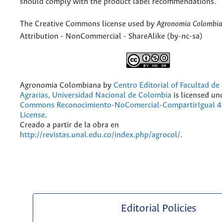
should comply with the product label recommendations.
The Creative Commons license used by
Agronomia Colombi
Attribution - NonCommercial - ShareAlike (by-nc-sa)
Agronomia Colombiana
by
Centro Editorial of Facultad de
Agrarias, Universidad Nacional de Colombia
is licensed un
Commons Reconocimiento-NoComercial-CompartirIgual 4.
License
.
Creado a partir de la obra en
http://revistas.unal.edu.co/index.php/agrocol/
.
Editorial Policies