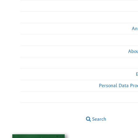
An
Abou
Personal Data Pro
Search