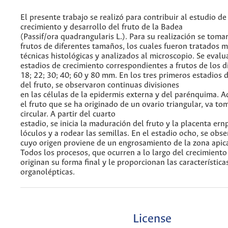
El presente trabajo se realizó para contribuir al estudio d
crecimiento y desarrollo del fruto de la Badea
(Passif/ora quadrangularis L.). Para su realización se tom
frutos de diferentes tamaños, los cuales fueron tratados 
técnicas histológicas y analizados al microscopio. Se eval
estadios de crecimiento correspondientes a frutos de los d
18; 22; 30; 40; 60 y 80 mm. En los tres primeros estadios 
del fruto, se observaron continuas divisiones
en las células de la epidermis externa y del parénquima. 
el fruto que se ha originado de un ovario triangular, va t
circular. A partir del cuarto
estadio, se inicia la maduración del fruto y la placenta ern
lóculos y a rodear las semillas. En el estadio ocho, se obser
cuyo origen proviene de un engrosamiento de la zona apica
Todos los procesos, que ocurren a lo largo del crecimiento 
originan su forma final y le proporcionan las característica
organolépticas.
License