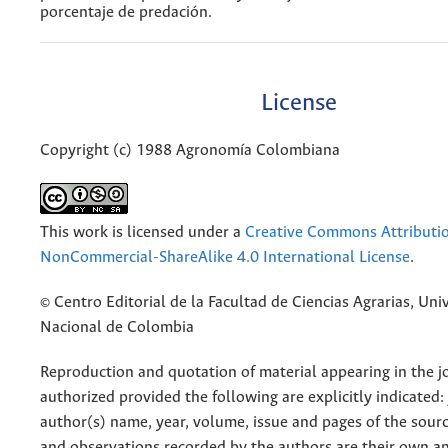
porcentaje de predación.
License
Copyright (c) 1988 Agronomía Colombiana
This work is licensed under a
Creative Commons Attributi
NonCommercial-ShareAlike 4.0 International License
.
© Centro Editorial de la Facultad de Ciencias Agrarias, Uni
Nacional de Colombia
Reproduction and quotation of material appearing in the jo
authorized provided the following are explicitly indicated:
author(s) name, year, volume, issue and pages of the sourc
and observations recorded by the authors are their own a