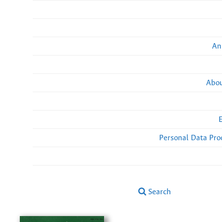
An
Abou
Personal Data Pro
Search