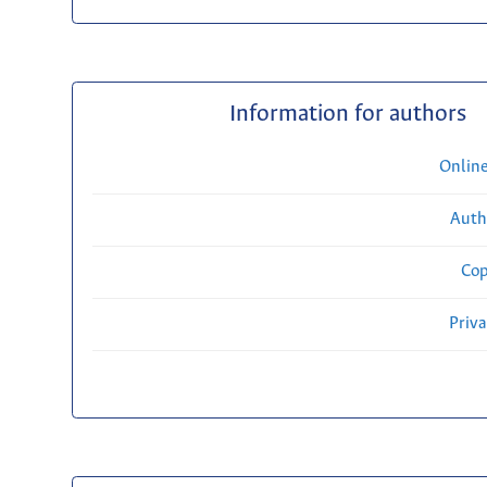
Information for authors
Onlin
Auth
Cop
Priv