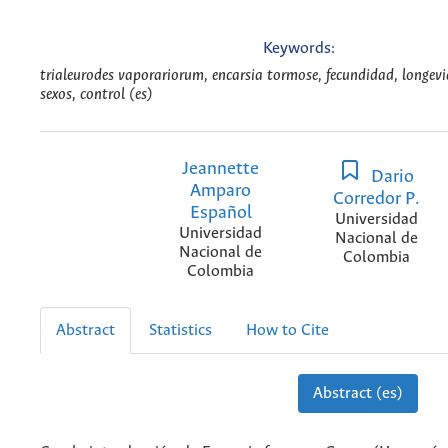
Keywords:
trialeurodes vaporariorum, encarsia tormose, fecundidad, longevi
sexos, control (es)
Jeannette
Dario
Amparo
Corredor P.
Español
Universidad
Universidad
Nacional de
Nacional de
Colombia
Colombia
Abstract
Statistics
How to Cite
Abstract (es)