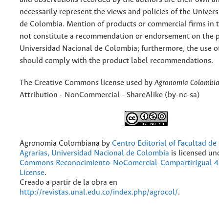
necessarily represent the views and policies of the Univer
de Colombia. Mention of products or commercial firms in 
not constitute a recommendation or endorsement on the p
Universidad Nacional de Colombia; furthermore, the use o
should comply with the product label recommendations.
The Creative Commons license used by
Agronomia Colombi
Attribution - NonCommercial - ShareAlike (by-nc-sa)
Agronomia Colombiana
by
Centro Editorial of Facultad de
Agrarias, Universidad Nacional de Colombia
is licensed un
Commons Reconocimiento-NoComercial-CompartirIgual 4.
License
.
Creado a partir de la obra en
http://revistas.unal.edu.co/index.php/agrocol/
.