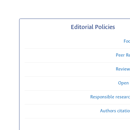
Editorial Policies
Fo
Peer R
Review
Open 
Responsible researc
Authors citati