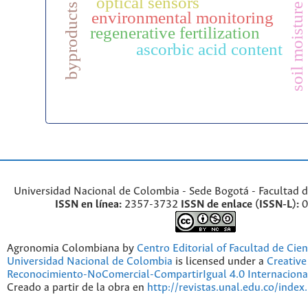
optical sensors
soil moisture
byproducts
environmental monitoring
regenerative fertilization
ascorbic acid content
Universidad Nacional de Colombia - Sede Bogotá - Facultad d
ISSN en línea:
2357-3732
ISSN de enlace (ISSN-L):
0
Agronomia Colombiana by
Centro Editorial of Facultad de Cien
Universidad Nacional de Colombia
is licensed under a
Creativ
Reconocimiento-NoComercial-CompartirIgual 4.0 Internaciona
Creado a partir de la obra en
http://revistas.unal.edu.co/index