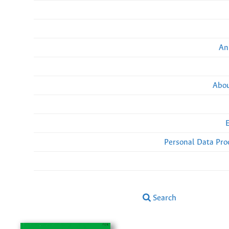
An
Abou
Personal Data Pro
Search