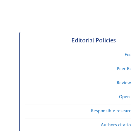
Editorial Policies
Fo
Peer R
Review
Open 
Responsible researc
Authors citati