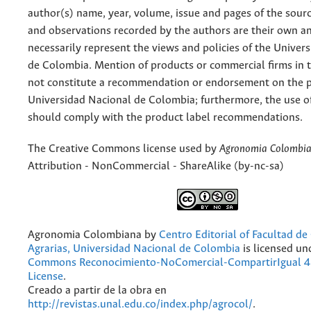
author(s) name, year, volume, issue and pages of the sourc
and observations recorded by the authors are their own a
necessarily represent the views and policies of the Univer
de Colombia. Mention of products or commercial firms in 
not constitute a recommendation or endorsement on the p
Universidad Nacional de Colombia; furthermore, the use o
should comply with the product label recommendations.
The Creative Commons license used by
Agronomia Colombi
Attribution - NonCommercial - ShareAlike (by-nc-sa)
Agronomia Colombiana
by
Centro Editorial of Facultad de
Agrarias, Universidad Nacional de Colombia
is licensed un
Commons Reconocimiento-NoComercial-CompartirIgual 4.
License
.
Creado a partir de la obra en
http://revistas.unal.edu.co/index.php/agrocol/
.