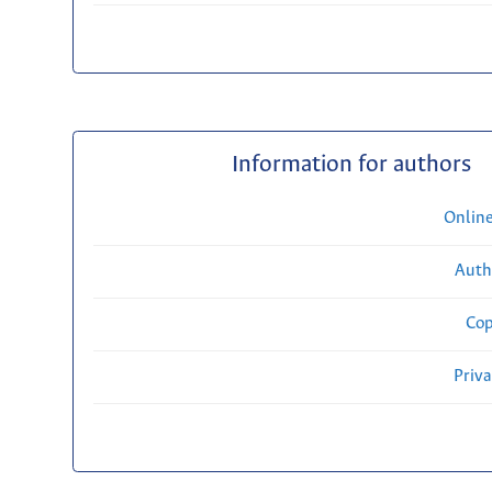
Information for authors
Onlin
Auth
Cop
Priv