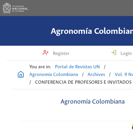
Agronomía Colombia
Register
Login
You are in:
Portal de Revistas UN
/
Agronomía Colombiana
/
Archives
/
Vol. 9 N
/
CONFERENCIA DE PROFESORES E INVITADOS
Agronomía Colombiana