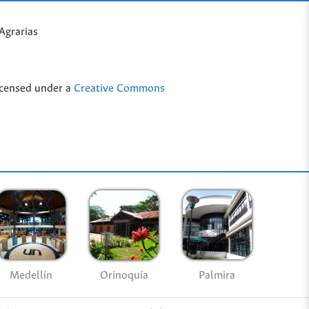
Agrarias
icensed under a
Creative Commons
Medellín
Palmira
Orinoquía