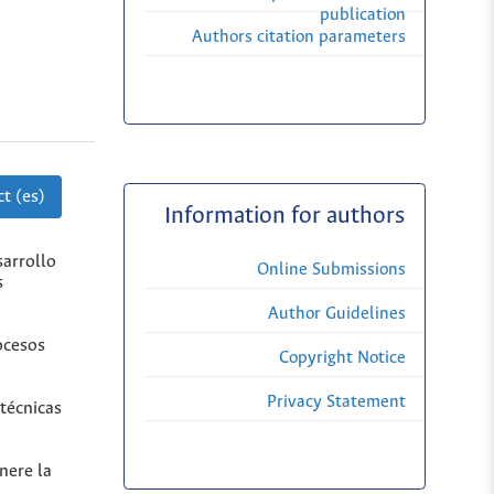
publication
Authors citation parameters
t (es)
Information for authors
sarrollo
Online Submissions
s
Author Guidelines
ocesos
Copyright Notice
Privacy Statement
técnicas
nere la