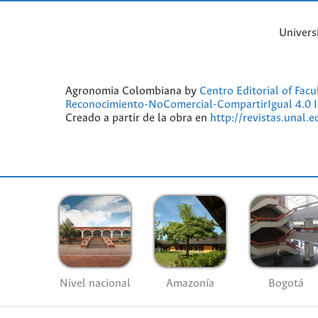
Univers
Agronomia Colombiana by
Centro Editorial of Fac
Reconocimiento-NoComercial-CompartirIgual 4.0 I
Creado a partir de la obra en
http://revistas.unal.
Nivel nacional
Amazonía
Bogotá