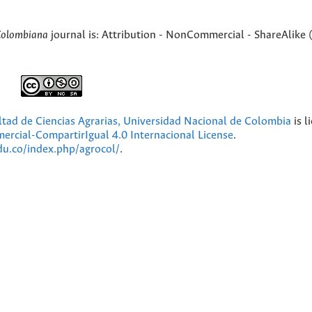
Colombiana
journal is: Attribution - NonCommercial - ShareAlike 
ultad de Ciencias Agrarias, Universidad Nacional de Colombia
is l
cial-CompartirIgual 4.0 Internacional License
.
edu.co/index.php/agrocol/
.