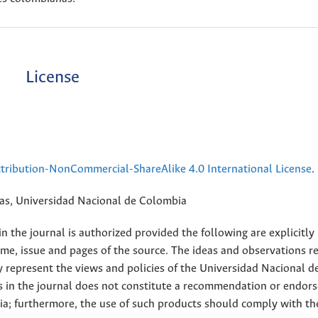
License
ribution-NonCommercial-ShareAlike 4.0 International License
.
rias, Universidad Nacional de Colombia
 the journal is authorized provided the following are explicitly
ume, issue and pages of the source. The ideas and observations r
y represent the views and policies of the Universidad Nacional d
s in the journal does not constitute a recommendation or endor
ia; furthermore, the use of such products should comply with th