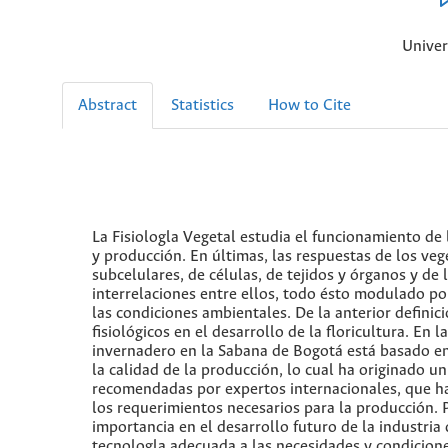
Univer
Abstract
Statistics
How to Cite
La Fisiologla Vegetal estudia el funcionamiento de 
y producción. En últimas, las respuestas de los ve
subcelulares, de células, de tejidos y órganos y de 
interrelaciones entre ellos, todo ésto modulado po
las condiciones ambientales. De la anterior definic
fisiológicos en el desarrollo de la floricultura. En
invernadero en la Sabana de Bogotá está basado en 
la calidad de la producción, lo cual ha originado
recomendadas por expertos internacionales, que h
los requerimientos necesarios para la producción. P
importancia en el desarrollo futuro de la industria 
tecnologla adecuada a las necesidades y condicion