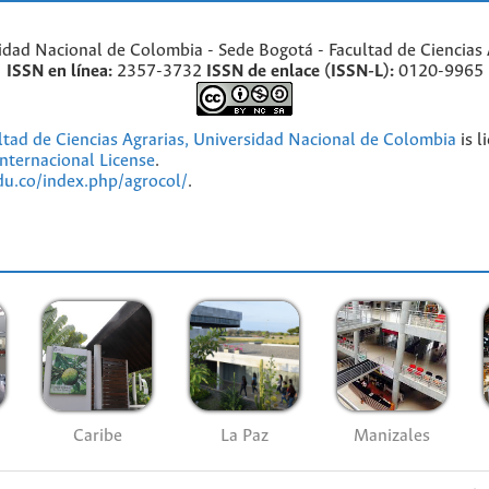
idad Nacional de Colombia - Sede Bogotá - Facultad de Ciencias 
ISSN en línea:
2357-3732
ISSN de enlace (ISSN-L):
0120-9965
ultad de Ciencias Agrarias, Universidad Nacional de Colombia
is l
nternacional License
.
edu.co/index.php/agrocol/
.
Caribe
La Paz
Manizales