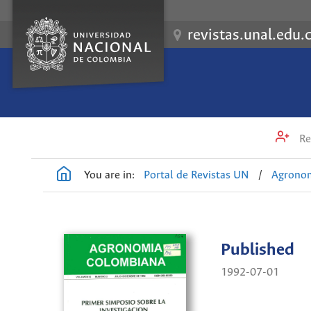
revistas.unal.edu.
Re
You are in:
Portal de Revistas UN
/
Agrono
Published
1992-07-01