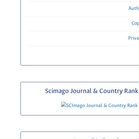
Auth
Cop
Priv
Scimago Journal & Country Rank 