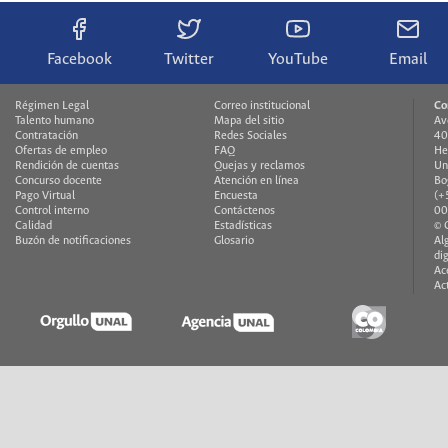
Facebook
Twitter
YouTube
Email
Régimen Legal
Correo institucional
Co
Talento humano
Mapa del sitio
Av
Contratación
Redes Sociales
40
Ofertas de empleo
FAQ
He
Rendición de cuentas
Quejas y reclamos
Un
Concurso docente
Atención en línea
Bo
Pago Virtual
Encuesta
(+
Control interno
Contáctenos
00
Calidad
Estadísticas
© 
Buzón de notificaciones
Glosario
Al
di
Ac
Ac