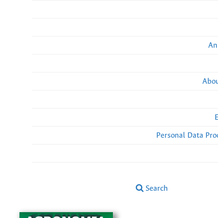
An
Abou
Personal Data Pro
Search