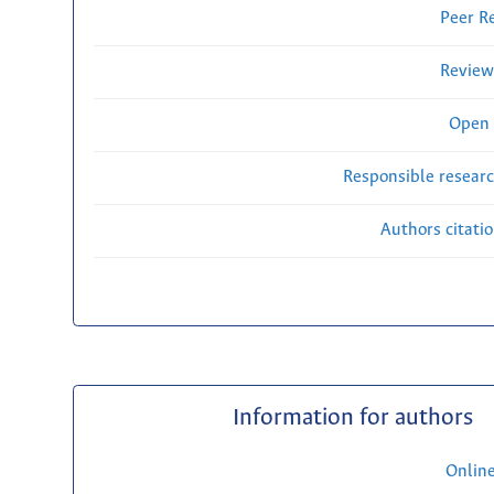
Peer R
Review
Open 
Responsible researc
Authors citati
Information for authors
Onlin