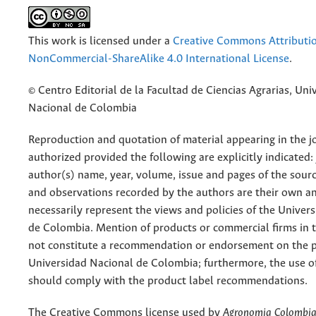
This work is licensed under a
Creative Commons Attributi
NonCommercial-ShareAlike 4.0 International License
.
© Centro Editorial de la Facultad de Ciencias Agrarias, Uni
Nacional de Colombia
Reproduction and quotation of material appearing in the jo
authorized provided the following are explicitly indicated:
author(s) name, year, volume, issue and pages of the sourc
and observations recorded by the authors are their own a
necessarily represent the views and policies of the Univer
de Colombia. Mention of products or commercial firms in 
not constitute a recommendation or endorsement on the p
Universidad Nacional de Colombia; furthermore, the use o
should comply with the product label recommendations.
The Creative Commons license used by
Agronomia Colombi