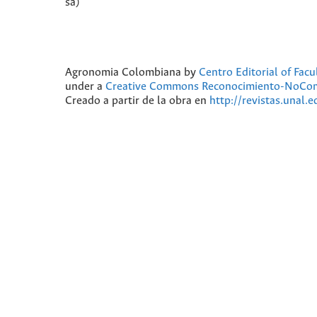
sa)
Agronomia Colombiana
by
Centro Editorial of Fac
under a
Creative Commons Reconocimiento-NoComer
Creado a partir de la obra en
http://revistas.unal.