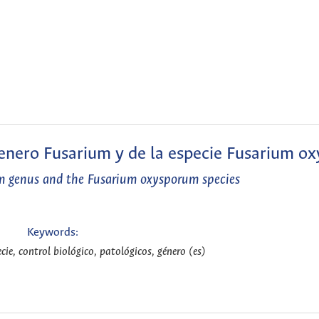
genero Fusarium y de la especie Fusarium o
um genus and the Fusarium oxysporum species
Keywords:
cie, control biológico, patológicos, género (es)