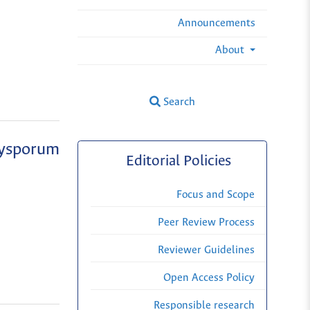
Announcements
About
Search
xysporum
Editorial Policies
Focus and Scope
Peer Review Process
Reviewer Guidelines
Open Access Policy
Responsible research