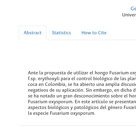
Ge
Univer
Abstract
Statistics
How to Cite
Ante la propuesta de utilizar el hongo Fusarium o
f.sp. erythoxyli para el control biológico de las pla
coca en Colombia, se ha abierto una amplia discusi
negativos de su aplicación. Sin embargo, en dicha d
se ha notado un gran desconocimiento sobre el ho
Fusarium oxysporum. En este artículo se presentan
aspectos biológicos y patológicos del género Fusar
la especie Fusarium oxysporum.