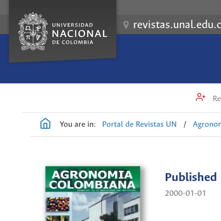
revistas.unal.edu.
Re
You are in:
Portal de Revistas UN
/
Agrono
Published
2000-01-01