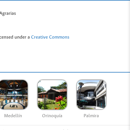
Agrarias
icensed under a
Creative Commons
Medellín
Palmira
Orinoquía