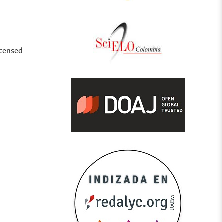
icensed