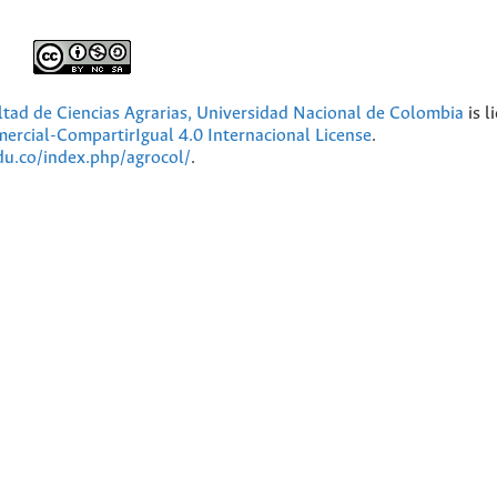
ultad de Ciencias Agrarias, Universidad Nacional de Colombia
is l
cial-CompartirIgual 4.0 Internacional License
.
edu.co/index.php/agrocol/
.