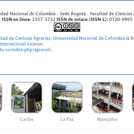
idad Nacional de Colombia - Sede Bogotá - Facultad de Ciencias 
ISSN en línea:
2357-3732
ISSN de enlace (ISSN-L):
0120-9965
ultad de Ciencias Agrarias, Universidad Nacional de Colombia
is l
nternacional License
.
edu.co/index.php/agrocol/
.
Caribe
La Paz
Manizales