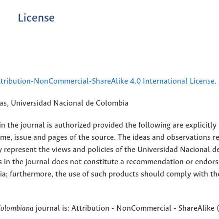
License
ribution-NonCommercial-ShareAlike 4.0 International License
.
rias, Universidad Nacional de Colombia
 the journal is authorized provided the following are explicitly
ume, issue and pages of the source. The ideas and observations r
y represent the views and policies of the Universidad Nacional d
s in the journal does not constitute a recommendation or endor
ia; furthermore, the use of such products should comply with th
Colombiana
journal is: Attribution - NonCommercial - ShareAlike 