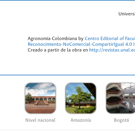
Univers
Agronomia Colombiana by
Centro Editorial of Fac
Reconocimiento-NoComercial-CompartirIgual 4.0 I
Creado a partir de la obra en
http://revistas.unal.
Nivel nacional
Amazonía
Bogotá