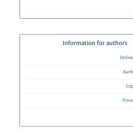
Information for authors
Onlin
Auth
Cop
Priv