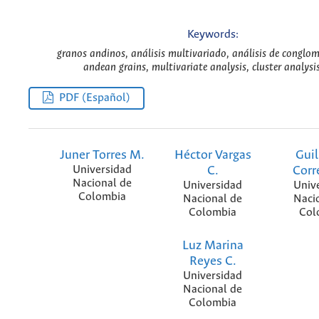
Keywords:
granos andinos, análisis multivariado, análisis de conglom
andean grains, multivariate analysis, cluster analysi
PDF (Español)
Juner Torres M.
Héctor Vargas
Gui
Universidad
C.
Corr
Nacional de
Universidad
Univ
Colombia
Nacional de
Naci
Colombia
Col
Luz Marina
Reyes C.
Universidad
Nacional de
Colombia