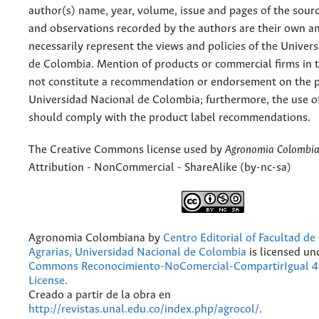
author(s) name, year, volume, issue and pages of the sourc
and observations recorded by the authors are their own a
necessarily represent the views and policies of the Univer
de Colombia. Mention of products or commercial firms in 
not constitute a recommendation or endorsement on the p
Universidad Nacional de Colombia; furthermore, the use o
should comply with the product label recommendations.
The Creative Commons license used by
Agronomia Colombi
Attribution - NonCommercial - ShareAlike (by-nc-sa)
Agronomia Colombiana
by
Centro Editorial of Facultad de
Agrarias, Universidad Nacional de Colombia
is licensed un
Commons Reconocimiento-NoComercial-CompartirIgual 4.
License
.
Creado a partir de la obra en
http://revistas.unal.edu.co/index.php/agrocol/
.