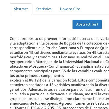
Abstract
Statistics
How to Cite
Abstract (es)
Con el propósito de proveer información acerca de la varia
y la adaptación en la Sabana de Bogotá de la colección de
correspondiente a la Prueba Americana y Europea de Quin
estudiaron 19 cultivares mediante la evaluación 49 caracte
morfológicas y agronómicas. El ensayo se realizó en el Cen
Agropecuario «Marengo» de la Universidad Nacional de C
ubicado en Mosquera (Cundinamarca). El análisis estadíst
componentes principales para 35 de las variables evaluad
los ocho primeros componentes
explican el 88.12% de la variación total. Estos component
estuvieron asociados a 18 variables manifestando la divers
genotipos. Además, éstos se usaron para construir un de
calculado a partir de la distancia euclidiana, mostró la exi
grupos en los cuales se distinguieron claramente los mater
americanos de los europeos. Agronómicamente se destaca
cultivares E-DK-4 y G-205- 95, procedentes de Dinamarca,