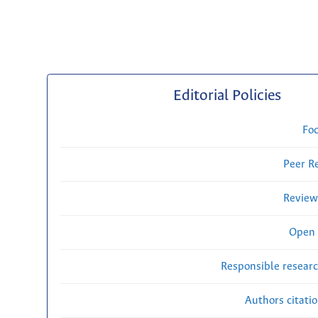
Editorial Policies
Fo
Peer R
Review
Open 
Responsible researc
Authors citati