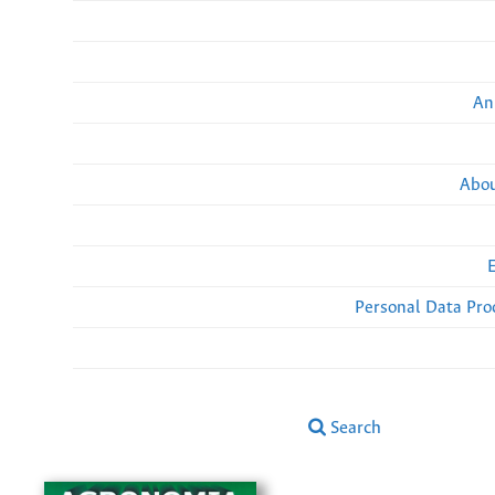
An
Abou
Personal Data Pro
Search