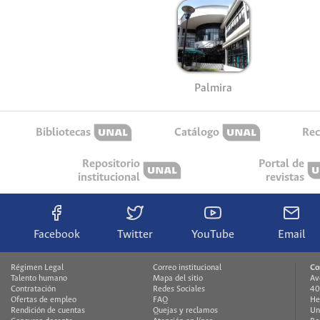
Palmira
Bibliotecas
Catálogo
Rec
Repositorio
Portal de
institucional
revistas
Facebook
Twitter
YouTube
Email
Régimen Legal
Correo institucional
Co
Talento humano
Mapa del sitio
Av
Contratación
Redes Sociales
40
Ofertas de empleo
FAQ
He
Rendición de cuentas
Quejas y reclamos
Un