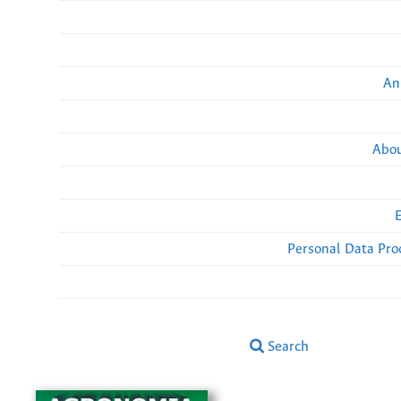
An
Abou
Personal Data Pro
Search