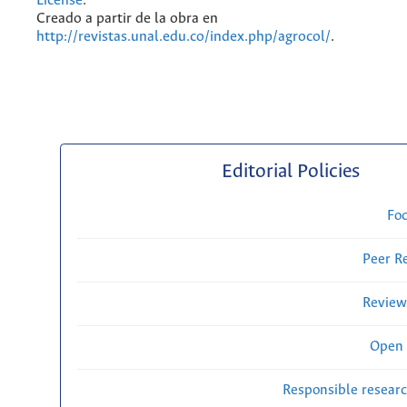
License
.
Creado a partir de la obra en
http://revistas.unal.edu.co/index.php/agrocol/
.
Editorial Policies
Fo
Peer R
Review
Open 
Responsible researc