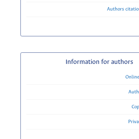
Authors citati
Information for authors
Onlin
Auth
Cop
Priv