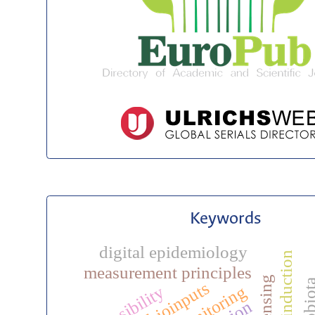
Keywords
digital epidemiology
measurement principles
feasibility