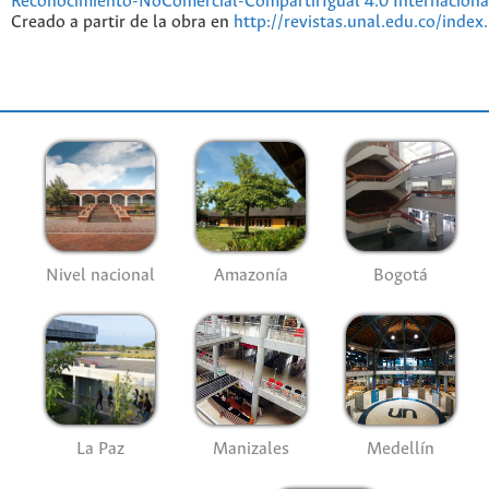
Reconocimiento-NoComercial-CompartirIgual 4.0 Internaciona
Creado a partir de la obra en
http://revistas.unal.edu.co/index
Nivel nacional
Amazonía
Bogotá
La Paz
Manizales
Medellín