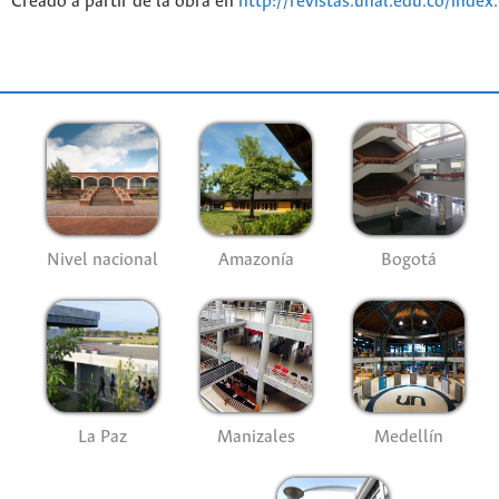
Creado a partir de la obra en
http://revistas.unal.edu.co/index
Nivel nacional
Amazonía
Bogotá
La Paz
Manizales
Medellín