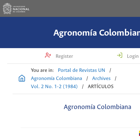
Agronomía Colombia
Register
Login
You are in:
Portal de Revistas UN
/
Agronomía Colombiana
/
Archives
/
Vol. 2 No. 1-2 (1984)
/
ARTÍCULOS
Agronomía Colombiana