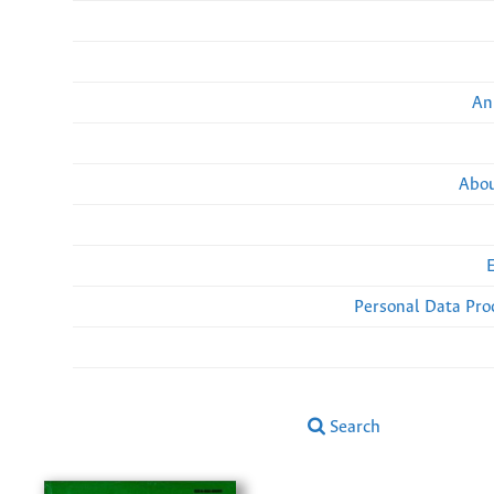
An
Abou
Personal Data Pro
Search