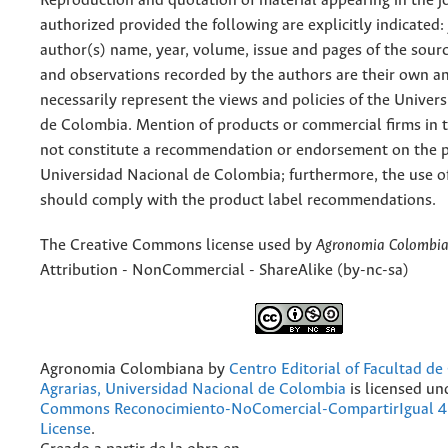
Reproduction and quotation of material appearing in the jo
authorized provided the following are explicitly indicated:
author(s) name, year, volume, issue and pages of the sourc
and observations recorded by the authors are their own a
necessarily represent the views and policies of the Univer
de Colombia. Mention of products or commercial firms in 
not constitute a recommendation or endorsement on the p
Universidad Nacional de Colombia; furthermore, the use o
should comply with the product label recommendations.
The Creative Commons license used by
Agronomia Colombi
Attribution - NonCommercial - ShareAlike (by-nc-sa)
Agronomia Colombiana
by
Centro Editorial of Facultad de
Agrarias, Universidad Nacional de Colombia
is licensed un
Commons Reconocimiento-NoComercial-CompartirIgual 4.
License
.