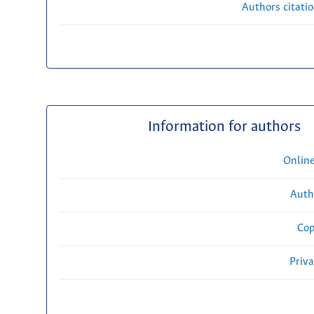
Authors citati
Information for authors
Onlin
Auth
Cop
Priv