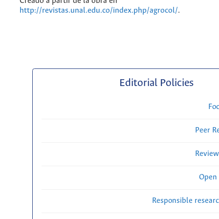
Creado a partir de la obra en
http://revistas.unal.edu.co/index.php/agrocol/
.
Editorial Policies
Fo
Peer R
Review
Open 
Responsible researc