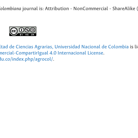
Colombiana
journal is: Attribution - NonCommercial - ShareAlike 
ultad de Ciencias Agrarias, Universidad Nacional de Colombia
is l
cial-CompartirIgual 4.0 Internacional License
.
edu.co/index.php/agrocol/
.