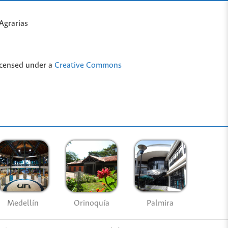
Agrarias
icensed under a
Creative Commons
Medellín
Palmira
Orinoquía