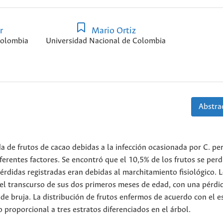
r
Mario Ortiz
Colombia
Universidad Nacional de Colombia
Abstrac
da de frutos de cacao debidas a la infección ocasionada por C. per
iferentes factores. Se encontró que el 10,5% de los frutos se perd
érdidas registradas eran debidas al marchitamiento fisiológico. 
 el transcurso de sus dos primeros meses de edad, con una pérdi
 de bruja. La distribución de frutos enfermos de acuerdo con el e
 proporcional a tres estratos diferenciados en el árbol.