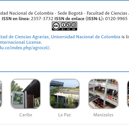
idad Nacional de Colombia - Sede Bogotá - Facultad de Ciencias 
ISSN en línea:
2357-3732
ISSN de enlace (ISSN-L):
0120-9965
ultad de Ciencias Agrarias, Universidad Nacional de Colombia
is l
nternacional License
.
edu.co/index.php/agrocol/
.
Caribe
La Paz
Manizales