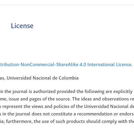
License
ribution-NonCommercial-ShareAlike 4.0 International License
.
rias, Universidad Nacional de Colombia
 the journal is authorized provided the following are explicitly
ume, issue and pages of the source. The ideas and observations r
y represent the views and policies of the Universidad Nacional d
s in the journal does not constitute a recommendation or endor
ia; furthermore, the use of such products should comply with th