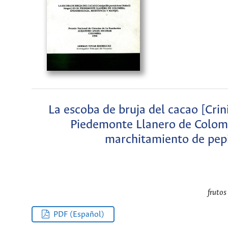
La escoba de bruja del cacao [Crini
Piedemonte Llanero de Colombi
marchitamiento de pepi
frutos
PDF (Español)