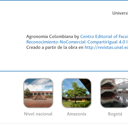
Univers
Agronomia Colombiana by
Centro Editorial of Fac
Reconocimiento-NoComercial-CompartirIgual 4.0 I
Creado a partir de la obra en
http://revistas.unal.
Nivel nacional
Amazonía
Bogotá