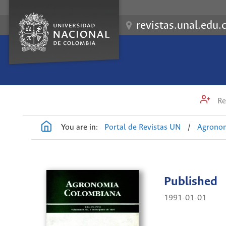
revistas.unal.edu.
Re
You are in:
Portal de Revistas UN
/
Agrono
Published
1991-01-01